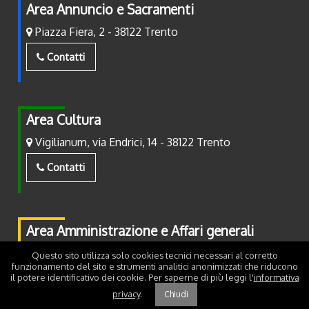
Area Annuncio e Sacramenti
Piazza Fiera, 2 - 38122 Trento
Contatti
Area Cultura
Vigilianum, via Endrici, 14 - 38122 Trento
Contatti
Area Amministrazione e Affari generali
Piazza Fiera, 2 - 38122 Trento
Questo sito utilizza solo cookies tecnici necessari al corretto
funzionamento del sito e strumenti analitici anonimizzati che riducono
il potere identificativo dei cookie. Per saperne di più leggi l'
informativa
Contatti
privacy
.
Chiudi