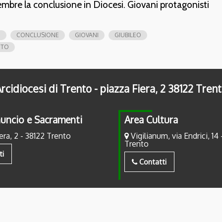
mbre la conclusione in Diocesi. Giovani protagonisti
E
CONCLUSIONE
GIOVANI
GIUBILEO
NTO
rcidiocesi di Trento - piazza Fiera, 2 38122 Tren
uncio e Sacramenti
Area Cultura
era, 2 - 38122 Trento
Vigilianum, via Endrici, 14 
Trento
ti
Contatti