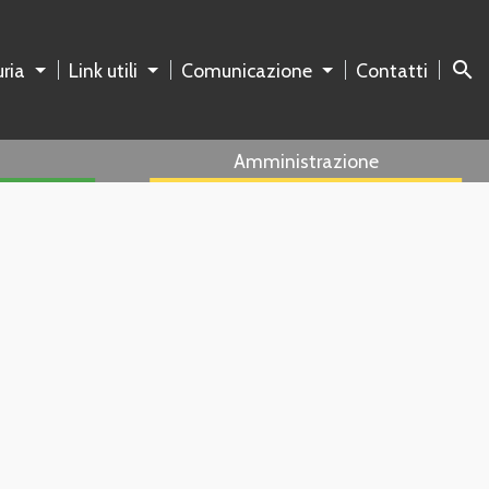
search
ria
Link utili
Comunicazione
Contatti
Amministrazione