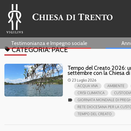
Testimonianza e Impegno sociale
Ann
CATEGORIA:
PACE
local_offer
Tempo del Creato 2026: un f
settembre con la Chiesa di
23 Luglio 2026
access_time
ACQUA VIVA
AMBIENTE
CRISI CLIMATICA
CUSTODIA
label
GIORNATA MONDIALE DI PREGH
RETE DIOCESANA PER LA CUST
TEMPO DEL CREATO