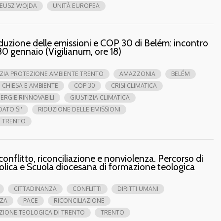
EUSZ WOJDA
UNITÀ EUROPEA
duzione delle emissioni e COP 30 di Belém: incontro
30 gennaio (Vigilianum, ore 18)
ZIA PROTEZIONE AMBIENTE TRENTO
AMAZZONIA
BELÉM
CHIESA E AMBIENTE
COP 30
CRISI CLIMATICA
ERGIE RINNOVABILI
GIUSTIZIA CLIMATICA
ATO SI'
RIDUZIONE DELLE EMISSIONI
TRENTO
 conflitto, riconciliazione e nonviolenza. Percorso di
olica e Scuola diocesana di formazione teologica
CITTADINANZA
CONFLITTI
DIRITTI UMANI
ZA
PACE
RICONCILIAZIONE
ZIONE TEOLOGICA DI TRENTO
TRENTO