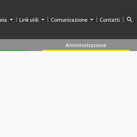
search
ria
Link utili
Comunicazione
Contatti
Amministrazione