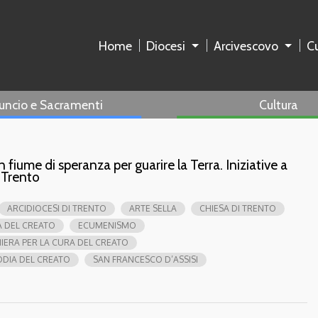
Home
Diocesi
Arcivescovo
Cu
uncio e Sacramenti
Cultura
iume di speranza per guarire la Terra. Iniziative a
 Trento
ARCIDIOCESI DI TRENTO
ARTE SELLA
CHIESA DI TRENTO
 DEL CREATO
ECUMENISMO
IERA PER LA CURA DEL CREATO
ODIA DEL CREATO
SAN FRANCESCO D’ASSISI