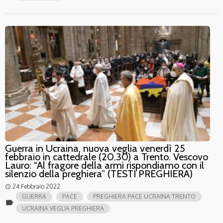
Guerra in Ucraina, nuova veglia venerdì 25
febbraio in cattedrale (20.30) a Trento. Vescovo
Lauro: “Al fragore della armi rispondiamo con il
silenzio della preghiera” (TESTI PREGHIERA)
24 Febbraio 2022
access_time
GUERRA
PACE
PREGHIERA PACE UCRAINA TRENTO
label
UCRAINA VEGLIA PREGHIERA