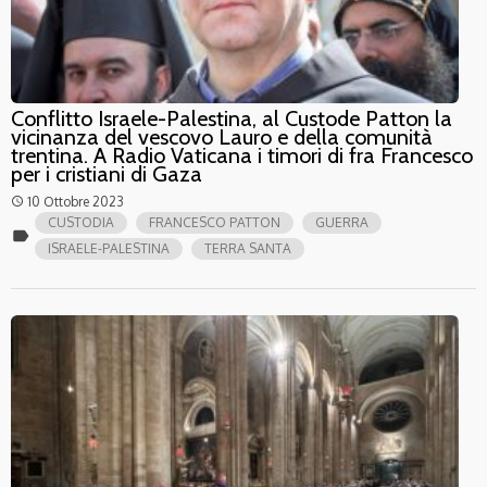
Conflitto Israele-Palestina, al Custode Patton la
vicinanza del vescovo Lauro e della comunità
trentina. A Radio Vaticana i timori di fra Francesco
per i cristiani di Gaza
10 Ottobre 2023
access_time
CUSTODIA
FRANCESCO PATTON
GUERRA
label
ISRAELE-PALESTINA
TERRA SANTA