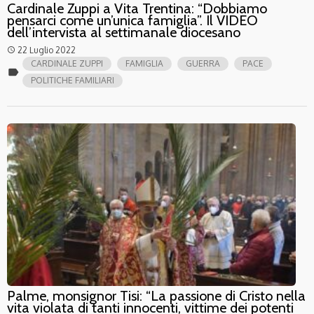
Cardinale Zuppi a Vita Trentina: “Dobbiamo
pensarci come un’unica famiglia”. Il VIDEO
dell’intervista al settimanale diocesano
22 Luglio 2022
access_time
CARDINALE ZUPPI
FAMIGLIA
GUERRA
PACE
label
POLITICHE FAMILIARI
Palme, monsignor Tisi: “La passione di Cristo nella
vita violata di tanti innocenti, vittime dei potenti