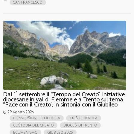
SAN FRANCESCO
Dal 1° settembre il “Tempo del Creato”. Iniziative
diocesane in val di Fiemme e a Trento sul tema
“Pace con il Creato”, in sintonia con il Giubileo
29 Agosto 2025
access_time
CONVERSIONE ECOLOGICA
CRISI CLIMATICA
CUSTODIA DEL CREATO
DIOCESI DI TRENTO
ECUMENISMO
GIUBILEO 2025