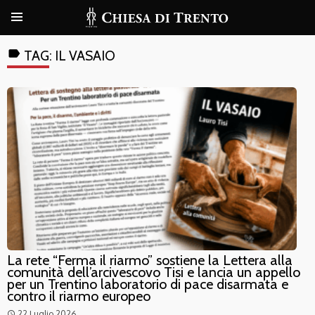
label
TAG:
IL VASAIO
La rete “Ferma il riarmo” sostiene la Lettera alla
comunità dell’arcivescovo Tisi e lancia un appello
per un Trentino laboratorio di pace disarmata e
contro il riarmo europeo
22 Luglio 2026
access_time