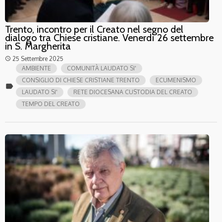
Trento, incontro per il Creato nel segno del
dialogo tra Chiese cristiane. Venerdì 26 settembre
in S. Margherita
25 Settembre 2025
access_time
AMBIENTE
COMUNITÀ LAUDATO SI'
CONSIGLIO DI CHIESE CRISTIANE TRENTO
ECUMENISMO
label
LAUDATO SI'
RETE DIOCESANA CUSTODIA DEL CREATO
TEMPO DEL CREATO