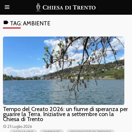
label
TAG:
AMBIENTE
Tempo del Creato 2026: un fiume di speranza per
guarire la Terra. Iniziative a settembre con la
Chiesa di Trento
23 Luglio 2026
access_time