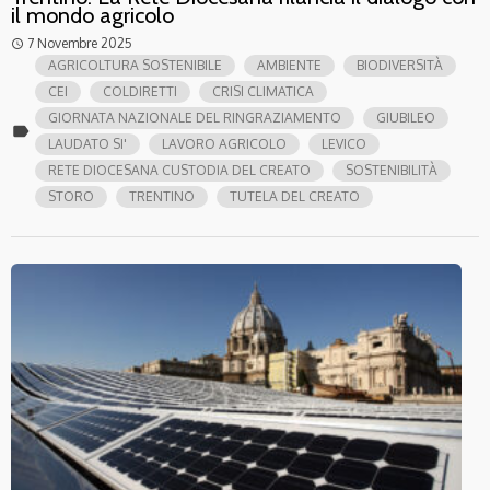
il mondo agricolo
7 Novembre 2025
access_time
AGRICOLTURA SOSTENIBILE
AMBIENTE
BIODIVERSITÀ
CEI
COLDIRETTI
CRISI CLIMATICA
GIORNATA NAZIONALE DEL RINGRAZIAMENTO
GIUBILEO
label
LAUDATO SI'
LAVORO AGRICOLO
LEVICO
RETE DIOCESANA CUSTODIA DEL CREATO
SOSTENIBILITÀ
STORO
TRENTINO
TUTELA DEL CREATO