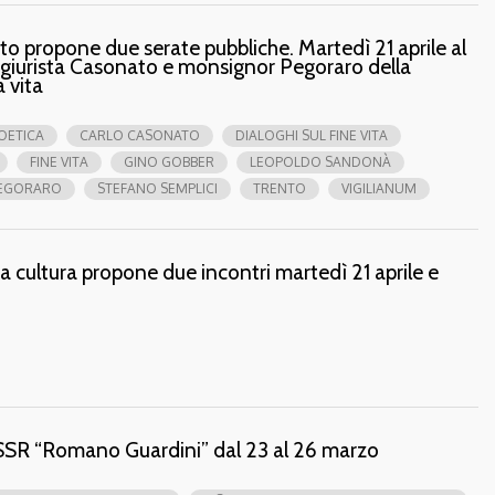
ento propone due serate pubbliche. Martedì 21 aprile al
l giurista Casonato e monsignor Pegoraro della
 vita
IOETICA
CARLO CASONATO
DIALOGHI SUL FINE VITA
FINE VITA
GINO GOBBER
LEOPOLDO SANDONÀ
EGORARO
STEFANO SEMPLICI
TRENTO
VIGILIANUM
Area cultura propone due incontri martedì 21 aprile e
’ISSR “Romano Guardini” dal 23 al 26 marzo