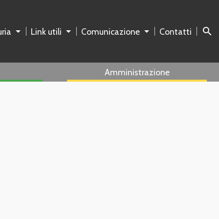
search
ria
Link utili
Comunicazione
Contatti
Amministrazione