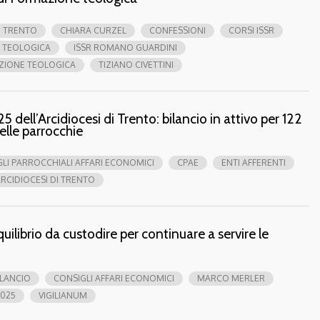
I TRENTO
CHIARA CURZEL
CONFESSIONI
CORSI ISSR
 TEOLOGICA
ISSR ROMANO GUARDINI
ZIONE TEOLOGICA
TIZIANO CIVETTINI
 dell’Arcidiocesi di Trento: bilancio in attivo per 122
elle parrocchie
LI PARROCCHIALI AFFARI ECONOMICI
CPAE
ENTI AFFERENTI
RCIDIOCESI DI TRENTO
ilibrio da custodire per continuare a servire le
ILANCIO
CONSIGLI AFFARI ECONOMICI
MARCO MERLER
025
VIGILIANUM