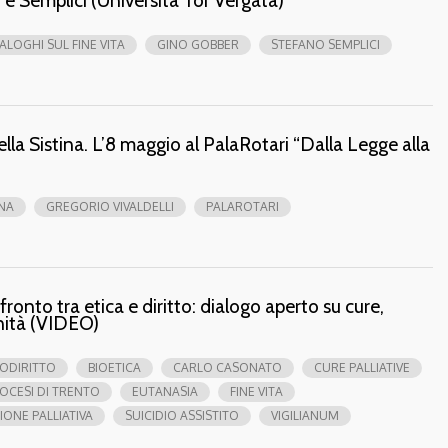
ALOGHI SUL FINE VITA
GINO GOBBER
STEFANO SEMPLICI
ella Sistina. L’8 maggio al PalaRotari “Dalla Legge alla
INA
GREGORIO VIVALDELLI
PALAROTARI
fronto tra etica e diritto: dialogo aperto su cure,
nità (VIDEO)
IODIRITTO
BIOETICA
CARLO CASONATO
CURE PALLIATIVE
IOCESI DI TRENTO
EUTANASIA
FINE VITA
IONE PALLIATIVA
SUICIDIO ASSISTITO
VIGILIANUM