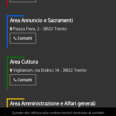
Area Annuncio e Sacramenti
Piazza Fiera, 2 - 38122 Trento
Contatti
Area Cultura
Vigilianum, via Endrici, 14 - 38122 Trento
Contatti
Area Amministrazione e Affari generali
Piazza Fiera, 2 - 38122 Trento
Questo sito utilizza solo cookies tecnici necessari al corretto