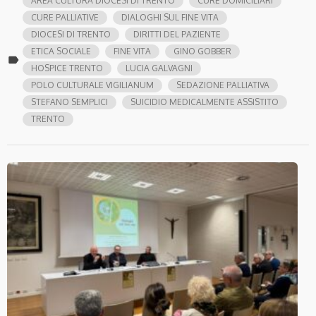
AREA CULTURA DIOCESI DI TRENTO
CURE DOMICILIARI
CURE PALLIATIVE
DIALOGHI SUL FINE VITA
DIOCESI DI TRENTO
DIRITTI DEL PAZIENTE
ETICA SOCIALE
FINE VITA
GINO GOBBER
label
HOSPICE TRENTO
LUCIA GALVAGNI
POLO CULTURALE VIGILIANUM
SEDAZIONE PALLIATIVA
STEFANO SEMPLICI
SUICIDIO MEDICALMENTE ASSISTITO
TRENTO