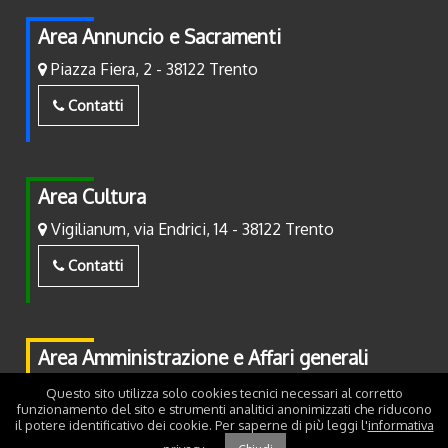
Area Annuncio e Sacramenti
Piazza Fiera, 2 - 38122 Trento
Contatti
Area Cultura
Vigilianum, via Endrici, 14 - 38122 Trento
Contatti
Area Amministrazione e Affari generali
Piazza Fiera, 2 - 38122 Trento
Questo sito utilizza solo cookies tecnici necessari al corretto
funzionamento del sito e strumenti analitici anonimizzati che riducono
il potere identificativo dei cookie. Per saperne di più leggi l'
informativa
Contatti