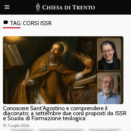
label
TAG:
CORSI ISSR
Conoscere Sant’Agostino e comprendere il
diaconato: a settembre due corsi proposti da ISSR
e Scuola di Formazione teologica
7 Luglio 2026
access_time