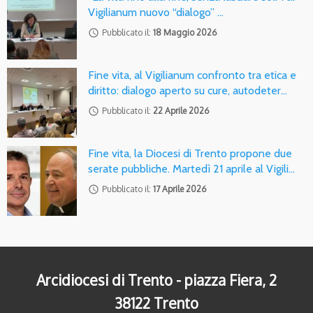
Vigilianum nuovo “dialogo” …
access_time
Pubblicato il:
18 Maggio 2026
Fine vita, al Vigilianum confronto tra etica e
diritto: dialogo aperto su cure, autodeter…
access_time
Pubblicato il:
22 Aprile 2026
Fine vita, la Diocesi di Trento propone due
serate pubbliche. Martedì 21 aprile al Vigili…
access_time
Pubblicato il:
17 Aprile 2026
Arcidiocesi di Trento - piazza Fiera, 2
38122 Trento