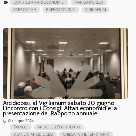
label
CONSIGLI AFFARI ECONOMICI
MARCO MERLER
PARROCCHIE
RAPPORTO 2025
VIGILIANUM
Arcidiocesi, al Vigilianum sabato 20 giugno
l’incontro con i Consigli Affari economici e la
presentazione del Rapporto annuale
12 Giugno 2026
access_time
8XMILLE
ARCIDIOCESI DI TRENTO
BILANCIO ARCIDIOCESI
CHIESA PER IL TERRITORIO