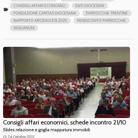
CONSIGLI AFFARI ECONOMICI
ENTI DIOCESANI
label
FONDAZIONE CARITAS DIOCESANA
PARROCCHIE TRENTINE
RAPPORTO ARCIDIOCESI 2025
RENDICONTO PARROCCHIE
VIGILIANUM
Consigli affari economici, schede incontro 21/10
Slides relazione e griglia mappatura immobili
24 Ottobre 2017
access_time