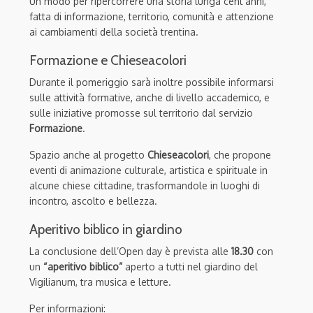
Un modo per ripercorrere una storia lunga cent’anni,
fatta di informazione, territorio, comunità e attenzione
ai cambiamenti della società trentina.
Formazione e Chieseacolori
Durante il pomeriggio sarà inoltre possibile informarsi
sulle attività formative, anche di livello accademico, e
sulle iniziative promosse sul territorio dal servizio
Formazione
.
Spazio anche al progetto
Chieseacolori
, che propone
eventi di animazione culturale, artistica e spirituale in
alcune chiese cittadine, trasformandole in luoghi di
incontro, ascolto e bellezza.
Aperitivo biblico in giardino
La conclusione dell’Open day è prevista alle
18.30
con
un
“aperitivo biblico”
aperto a tutti nel giardino del
Vigilianum, tra musica e letture.
Per informazioni: