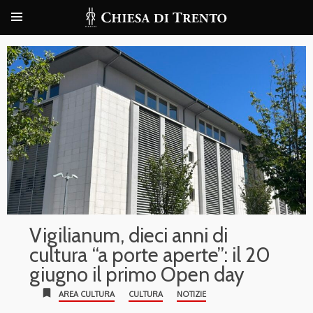
Vigilianum, dieci anni di
cultura “a porte aperte”: il 20
giugno il primo Open day
bookmark
AREA CULTURA
CULTURA
NOTIZIE