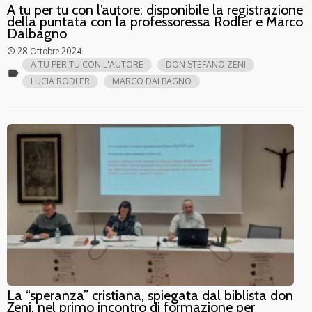
A tu per tu con l’autore: disponibile la registrazione
della puntata con la professoressa Rodler e Marco
Dalbagno
28 Ottobre 2024
access_time
A TU PER TU CON L'AUTORE
DON STEFANO ZENI
label
LUCIA RODLER
MARCO DALBAGNO
La “speranza” cristiana, spiegata dal biblista don
Zeni, nel primo incontro di formazione per