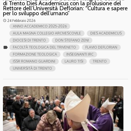
di Trento Dies Academicus con la prolusione del
Rettore dell’Università Deflorian: “Cultura e sapere
per lo sviluppo dell’umano”
24 Febbraio 2026
access_time
ANNO ACCADEMICO 2025-2026
AULA MAGNA COLLEGIO ARCIVESCOVILE
DIES ACADEMICUS
DIOCESI DI TRENTO
DON STEFANO ZENI
label
FACOLTÀ TEOLOGICA DEL TRIVENETO
FLAVIO DEFLORIAN
FORMAZIONE TEOLOGICA
INSEGNANTI IRC
ISSR ROMANO GUARDINI
LAURO TISI
TRENTO
UNIVERSITÀ DI TRENTO