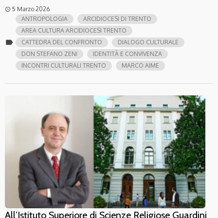
5 Marzo 2026
access_time
ANTROPOLOGIA
ARCIDIOCESI DI TRENTO
AREA CULTURA ARCIDIOCESI TRENTO
label
CATTEDRA DEL CONFRONTO
DIALOGO CULTURALE
DON STEFANO ZENI
IDENTITÀ E CONVIVENZA
INCONTRI CULTURALI TRENTO
MARCO AIME
All’Istituto Superiore di Scienze Religiose Guardini