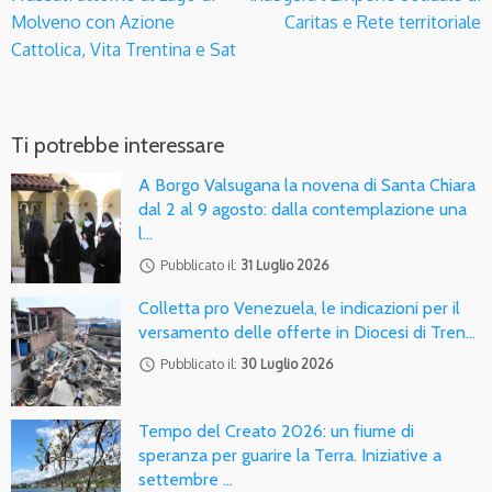
Molveno con Azione
Caritas e Rete territoriale
Cattolica, Vita Trentina e Sat
Ti potrebbe interessare
A Borgo Valsugana la novena di Santa Chiara
dal 2 al 9 agosto: dalla contemplazione una
l…
access_time
Pubblicato il:
31 Luglio 2026
Colletta pro Venezuela, le indicazioni per il
versamento delle offerte in Diocesi di Tren…
access_time
Pubblicato il:
30 Luglio 2026
Tempo del Creato 2026: un fiume di
speranza per guarire la Terra. Iniziative a
settembre …