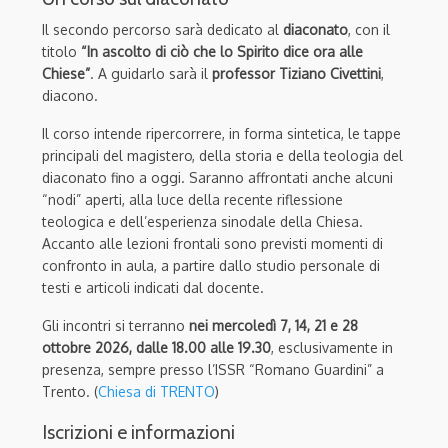
Il secondo percorso sarà dedicato al
diaconato
, con il
titolo
“In ascolto di ciò che lo Spirito dice ora alle
Chiese”
. A guidarlo sarà il
professor Tiziano Civettini
,
diacono.
Il corso intende ripercorrere, in forma sintetica, le tappe
principali del magistero, della storia e della teologia del
diaconato fino a oggi. Saranno affrontati anche alcuni
“nodi” aperti, alla luce della recente riflessione
teologica e dell’esperienza sinodale della Chiesa.
Accanto alle lezioni frontali sono previsti momenti di
confronto in aula, a partire dallo studio personale di
testi e articoli indicati dal docente.
Gli incontri si terranno
nei mercoledì 7, 14, 21 e 28
ottobre 2026, dalle 18.00 alle 19.30
, esclusivamente in
presenza, sempre presso l’ISSR “Romano Guardini” a
Trento. (
Chiesa di TRENTO
)
Iscrizioni e informazioni