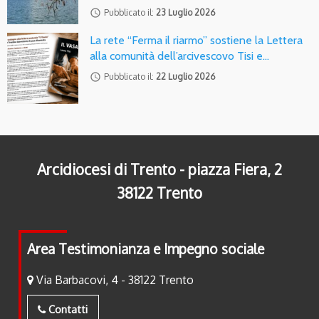
access_time
Pubblicato il:
23 Luglio 2026
La rete “Ferma il riarmo” sostiene la Lettera
alla comunità dell’arcivescovo Tisi e…
access_time
Pubblicato il:
22 Luglio 2026
Arcidiocesi di Trento - piazza Fiera, 2
38122 Trento
Area Testimonianza e Impegno sociale
Via Barbacovi, 4 - 38122 Trento
Contatti