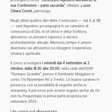
sue Confessioni – parte seconda”
, affidato a
suor
Chiara Curzel
, patrologa.
Negli ultimi quattro libri delle
Confessioni
— dal X al XIII
— sant’Agostino accompagna in un cammino di
conoscenza di Dio, di sé stessi e della Scrittura,
attraverso un pensiero rigoroso e ancora
profondamente attuale. Memoria, tempo e amore
diventano vie attraverso cui rileggere l’esperienza
umana e spirituale.
Il corso si svolgerà
i venerdì dal 4 settembre al 2
ottobre, dalle 18.30 alle 20.00
, nella sede dell’ISSR
“Romano Guardini”, presso il Seminario Maggiore in
corso Tre Novembre 46 a Trento. Le lezioni saranno in
presenza, con la possibilità di seguirle anche in
streaming. Il percorso può essere seguito anche da chi
non ha frequentato la prima parte proposta nel
settembre 2025.
Un corso sul diaconato