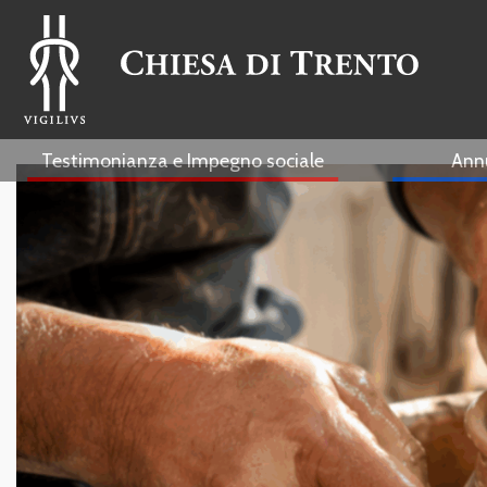
Testimonianza e Impegno sociale
Ann