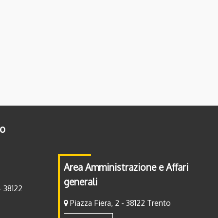
to
Area Amministrazione e Affari
generali
- 38122
Piazza Fiera, 2 - 38122 Trento