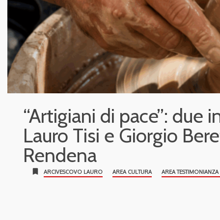
“Artigiani di pace”: due
Lauro Tisi e Giorgio Bere
Rendena
bookmark
ARCIVESCOVO LAURO
AREA CULTURA
AREA TESTIMONIANZA