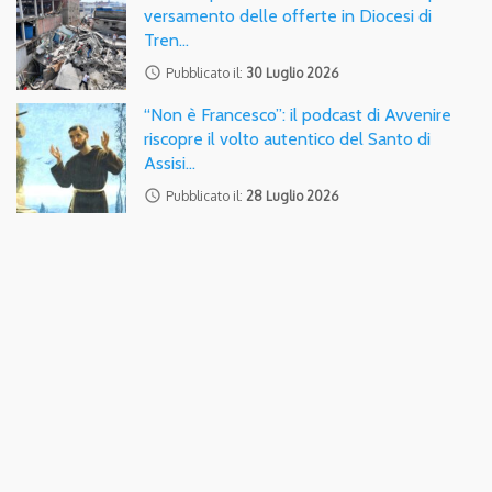
versamento delle offerte in Diocesi di
Tren…
access_time
Pubblicato il:
30 Luglio 2026
“Non è Francesco”: il podcast di Avvenire
riscopre il volto autentico del Santo di
Assisi…
access_time
Pubblicato il:
28 Luglio 2026