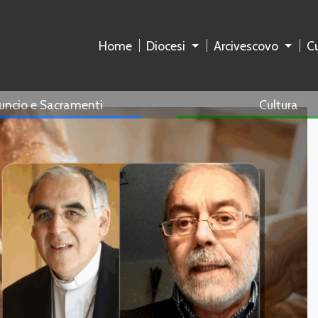
Home
Diocesi
Arcivescovo
Cu
uncio e Sacramenti
Cultura