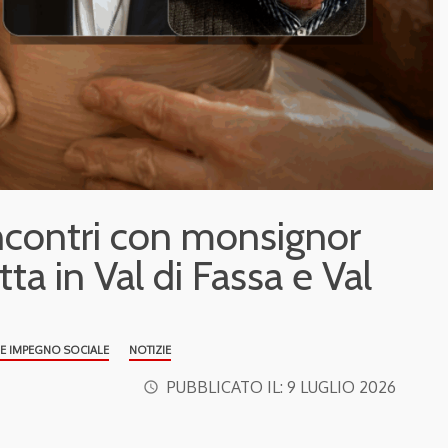
 incontri con monsignor
tta in Val di Fassa e Val
 E IMPEGNO SOCIALE
NOTIZIE
PUBBLICATO IL:
9 LUGLIO 2026
access_time