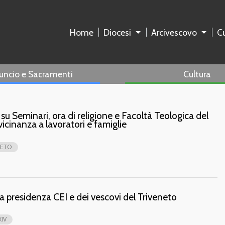
Home
Diocesi
Arcivescovo
Cu
uncio e Sacramenti
Cultura
su Seminari, ora di religione e Facoltà Teologica del
 vicinanza a lavoratori e famiglie
NETO
 presidenza CEI e dei vescovi del Triveneto
IV