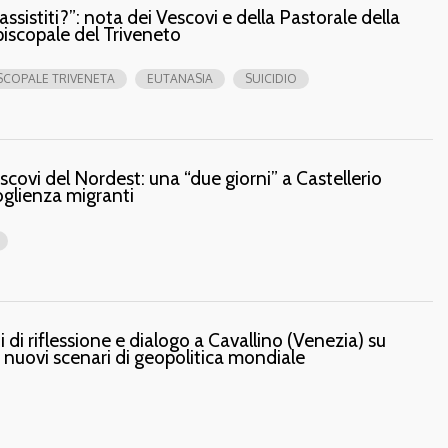
 assistiti?”: nota dei Vescovi e della Pastorale della
iscopale del Triveneto
SCOPALE TRIVENETA
EUTANASIA
SUICIDIO
Vescovi del Nordest: una “due giorni” a Castellerio
oglienza migranti
 di riflessione e dialogo a Cavallino (Venezia) su
 nuovi scenari di geopolitica mondiale