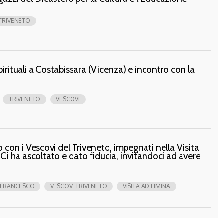
TRIVENETO
pirituali a Costabissara (Vicenza) e incontro con la
TRIVENETO
VESCOVI
con i Vescovi del Triveneto, impegnati nella Visita
Ci ha ascoltato e dato fiducia, invitandoci ad avere
 FRANCESCO
VESCOVI TRIVENETO
VISITA AD LIMINA