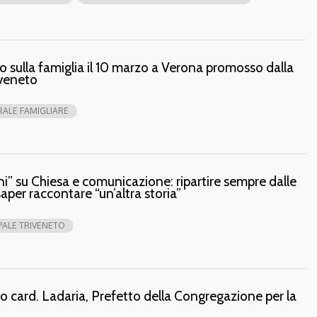
no sulla famiglia il 10 marzo a Verona promosso dalla
iveneto
ALE FAMIGLIARE
ni” su Chiesa e comunicazione: ripartire sempre dalle
saper raccontare “un’altra storia”
ALE TRIVENETO
 card. Ladaria, Prefetto della Congregazione per la