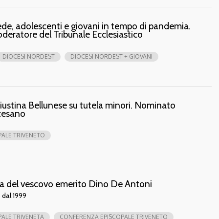
ede, adolescenti e giovani in tempo di pandemia.
eratore del Tribunale Ecclesiastico
DIOCESI NORDEST
DIOCESI NORDEST + GIOVANI
Giustina Bellunese su tutela minori. Nominato
ocesano
ALE TRIVENETO
sa del vescovo emerito Dino De Antoni
 dal 1999
ALE TRIVENETA
CONFERENZA EPISCOPALE TRIVENETO