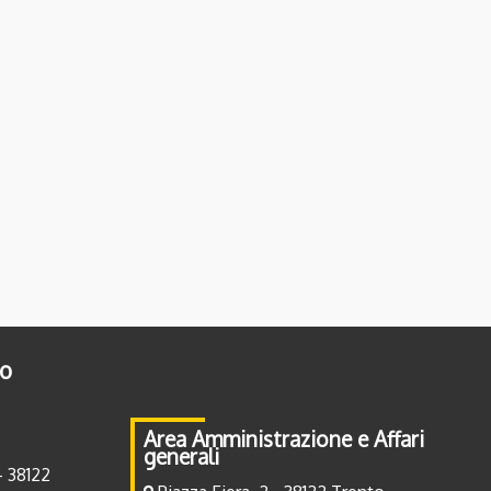
to
Area Amministrazione e Affari
generali
- 38122