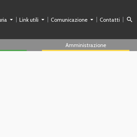
search
ria
Link utili
Comunicazione
Contatti
Amministrazione