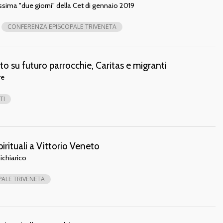
sima "due giorni" della Cet di gennaio 2019
CONFERENZA EPISCOPALE TRIVENETA
o su futuro parrocchie, Caritas e migranti
re
TI
irituali a Vittorio Veneto
ichiarico
ALE TRIVENETA