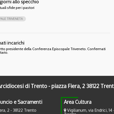
giorni allo specchio
uali sfide per i pastori
ALE TRIVENETA
ti incarichi
eletto presidente della Conferenza Episcopale Triveneto. Confermati
tario.
rcidiocesi di Trento - piazza Fiera, 2 38122 Tren
uncio e Sacramenti
Area Cultura
era, 2 - 38122 Trento
Vigilianum, via Endrici, 14 