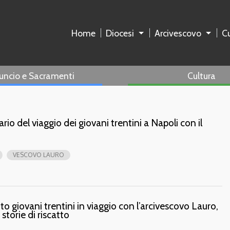
Home
Diocesi
Arcivescovo
Cu
uncio e Sacramenti
Cultura
diario del viaggio dei giovani trentini a Napoli con il
VESCOVO LAURO
nto giovani trentini in viaggio con l’arcivescovo Lauro,
 storie di riscatto