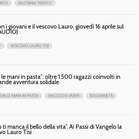
ENTO
SALESIANI TRENTO
 i giovani e il vescovo Lauro, giovedì 16 aprile sul
 AUDIO)
O
VESCOVO LAURO TISI
le mani in pasta”: oltre 1.500 ragazzi coinvolti in
rande avventura solidale
ON LE MANI IN PASTA
RACCOLTA VIVERI
SOLIDARIETÀ
ti manca il bello della vita”. Ai Passi di Vangelo la
vo Lauro Tisi