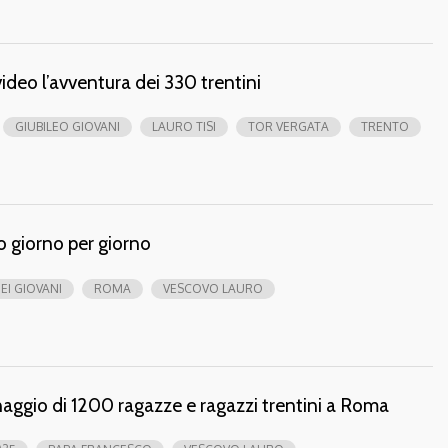
video l’avventura dei 330 trentini
GIUBILEO GIOVANI
LAURO TISI
TOR VERGATA
TRENTO
rio giorno per giorno
EI GIOVANI
ROMA
VESCOVO LAURO
inaggio di 1200 ragazze e ragazzi trentini a Roma