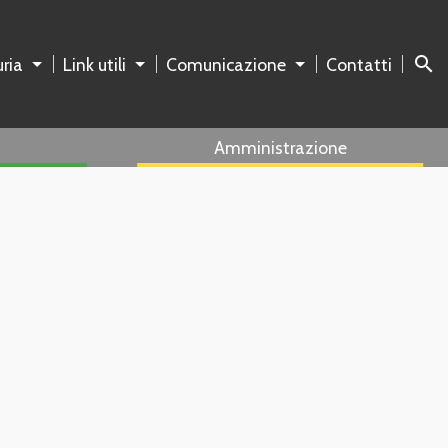
search
ria
Link utili
Comunicazione
Contatti
Amministrazione