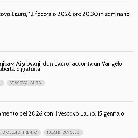
scovo Lauro, 12 febbraio 2026 ore 20.30 in seminario
mica». Ai giovani, don Lauro racconta un Vangelo
ibertà e gratuità
O
VESCOVO LAURO
tamento del 2026 con il vescovo Lauro, 15 gennaio
 DIOCESI DI TRENTO
PASSI DI VANGELO