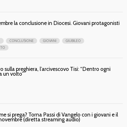
mbre la conclusione in Diocesi. Giovani protagonisti
E
CONCLUSIONE
GIOVANI
GIUBILEO
NTO
o sulla preghiera, l’arcivescovo Tisi: “Dentro ogni
a un volto”
e si prega? Torna Passi di Vangelo con i giovani e il
novembre (diretta streaming audio)