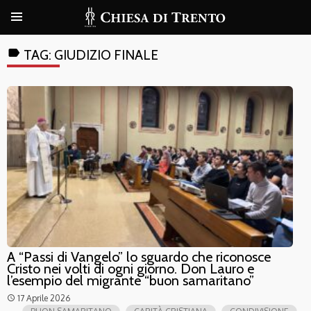
label
TAG:
GIUDIZIO FINALE
A “Passi di Vangelo” lo sguardo che riconosce
Cristo nei volti di ogni giorno. Don Lauro e
l’esempio del migrante “buon samaritano”
17 Aprile 2026
access_time