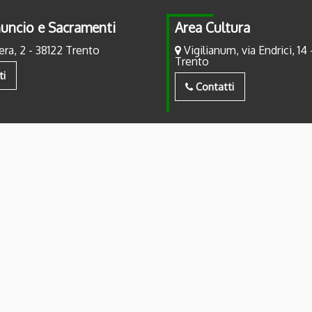
uncio e Sacramenti
Area Cultura
era, 2 - 38122 Trento
Vigilianum, via Endrici, 14 
Trento
ti
Contatti