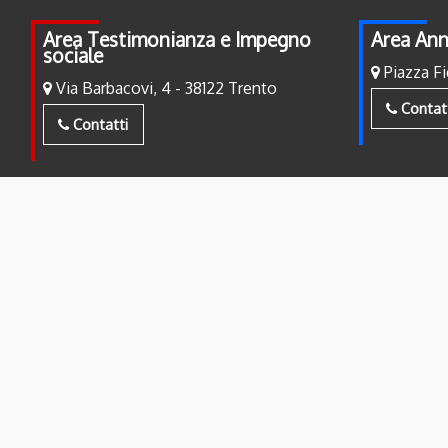
Area Testimonianza e Impegno
Area Ann
sociale
Piazza Fi
Via Barbacovi, 4 - 38122 Trento
Contat
Contatti