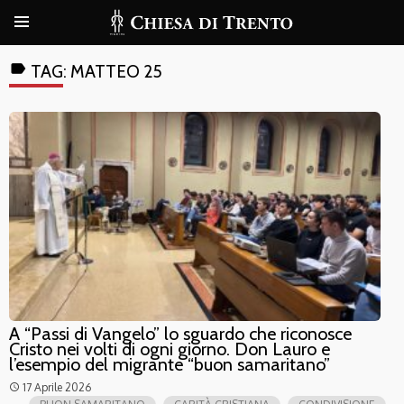
label
TAG:
MATTEO 25
A “Passi di Vangelo” lo sguardo che riconosce
Cristo nei volti di ogni giorno. Don Lauro e
l’esempio del migrante “buon samaritano”
17 Aprile 2026
access_time