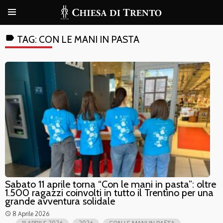
label
TAG:
CON LE MANI IN PASTA
Sabato 11 aprile torna “Con le mani in pasta”: oltre
1.500 ragazzi coinvolti in tutto il Trentino per una
grande avventura solidale
8 Aprile 2026
access_time