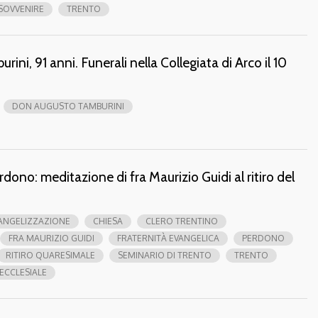
SOVVENIRE
TRENTO
ni, 91 anni. Funerali nella Collegiata di Arco il 10
DON AUGUSTO TAMBURINI
erdono: meditazione di fra Maurizio Guidi al ritiro del
VANGELIZZAZIONE
CHIESA
CLERO TRENTINO
FRA MAURIZIO GUIDI
FRATERNITÀ EVANGELICA
PERDONO
RITIRO QUARESIMALE
SEMINARIO DI TRENTO
TRENTO
 ECCLESIALE