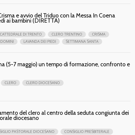
risma e avvio del Triduo con la Messa In Coena
edi ai bambini (DIRETTA)
CATTEDRALE DI TRENTO
CLERO TRENTINO
CRISMA
 DOMINI
LAVANDA DEI PIEDI
SETTIMANA SANTA
rona (5-7 maggio) un tempo di formazione, confronto e
CLERO
CLERO DIOCESANO
amento del clero al centro della seduta congiunta dei
storale diocesano
IGLIO PASTORALE DIOCESANO
CONSIGLIO PRESBITERALE