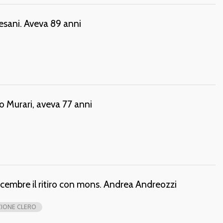
esani. Aveva 89 anni
o Murari, aveva 77 anni
dicembre il ritiro con mons. Andrea Andreozzi
IONE CLERO