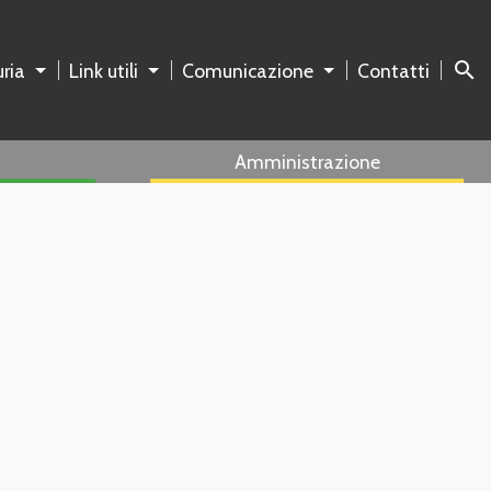
search
ria
Link utili
Comunicazione
Contatti
Amministrazione