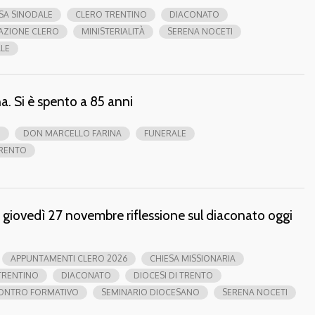
SA SINODALE
CLERO TRENTINO
DIACONATO
AZIONE CLERO
MINISTERIALITÀ
SERENA NOCETI
ALE
a. Si è spento a 85 anni
O
DON MARCELLO FARINA
FUNERALE
RENTO
 giovedì 27 novembre riflessione sul diaconato oggi
APPUNTAMENTI CLERO 2026
CHIESA MISSIONARIA
TRENTINO
DIACONATO
DIOCESI DI TRENTO
ONTRO FORMATIVO
SEMINARIO DIOCESANO
SERENA NOCETI