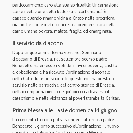
particolarmente caro alla sua spiritualità: l’Incarnazione
come rivelazione della bellezza di cui l’umanità è
capace quando rimane vicina a Cristo nella preghiera,
ma anche come invito concreto a prendersi cura della
carne umana povera, malata, fragile ed emarginata.
Il servizio da diacono
Dopo cinque anni di formazione nel Seminario
diocesano di Brescia, nel settembre scorso padre
Benedetto ha emesso i voti definitivi di povertà, castità
e obbedienza e ha ricevuto l’ordinazione diaconale
nella Cattedrale bresciana. In questi anni ha prestato
servizio nelle parrocchie del centro storico di Brescia,
nell’accompagnamento dei più piccoli attraverso il
catechismo e nella vicinanza ai poveri tramite la Caritas.
Prima Messa alle Laste domenica 14 giugno
La comunità trentina potrà stringersi attorno a padre
Benedetto il giorno successivo all’ordinazione. Il nuovo
sacerdote celebrerà infatti la sua
prima Messa