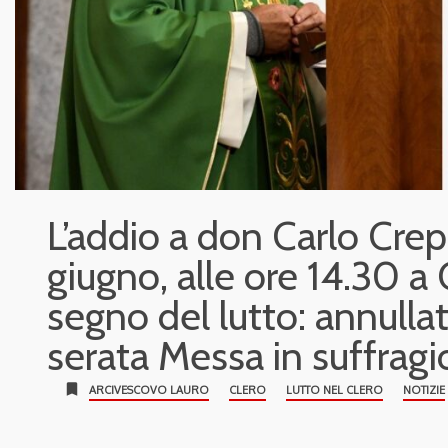
L’addio a don Carlo Crep
giugno, alle ore 14.30 a 
segno del lutto: annullat
serata Messa in suffragi
bookmark
ARCIVESCOVO LAURO
CLERO
LUTTO NEL CLERO
NOTIZIE