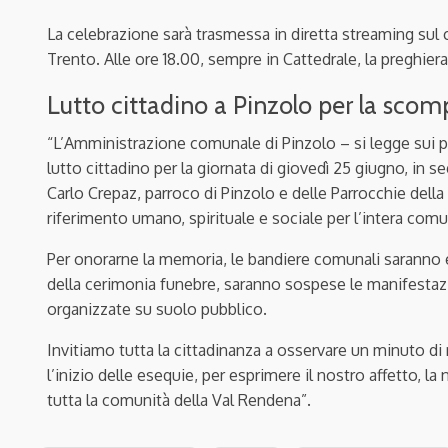
La celebrazione sarà trasmessa in diretta streaming sul
Trento. Alle ore 18.00, sempre in Cattedrale, la preghier
Lutto cittadino a Pinzolo per la scom
“L’Amministrazione comunale di Pinzolo – si legge sui p
lutto cittadino per la giornata di giovedì 25 giugno, in 
Carlo Crepaz, parroco di Pinzolo e delle Parrocchie dell
riferimento umano, spirituale e sociale per l’intera comu
Per onorarne la memoria, le bandiere comunali saranno e
della cerimonia funebre, saranno sospese le manifestazio
organizzate su suolo pubblico.
Invitiamo tutta la cittadinanza a osservare un minuto di
l’inizio delle esequie, per esprimere il nostro affetto, la 
tutta la comunità della Val Rendena”.