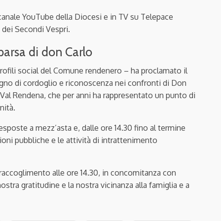
 canale YouTube della Diocesi e in TV su Telepace
a dei Secondi Vespri.
parsa di don Carlo
rofili social del Comune rendenero – ha proclamato il
segno di cordoglio e riconoscenza nei confronti di Don
a Val Rendena, che per anni ha rappresentato un punto di
nità.
sposte a mezz’asta e, dalle ore 14.30 fino al termine
ni pubbliche e le attività di intrattenimento
 raccoglimento alle ore 14.30, in concomitanza con
nostra gratitudine e la nostra vicinanza alla famiglia e a