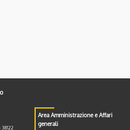
to
Area Amministrazione e Affari
generali
- 38122