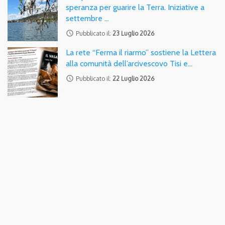
speranza per guarire la Terra. Iniziative a
settembre …
access_time
Pubblicato il:
23 Luglio 2026
La rete “Ferma il riarmo” sostiene la Lettera
alla comunità dell’arcivescovo Tisi e…
access_time
Pubblicato il:
22 Luglio 2026