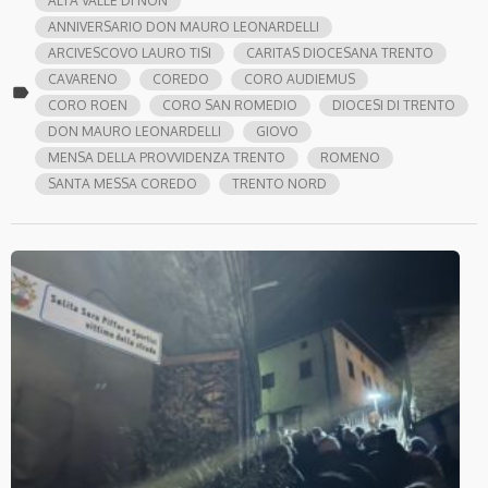
ALTA VALLE DI NON
ANNIVERSARIO DON MAURO LEONARDELLI
ARCIVESCOVO LAURO TISI
CARITAS DIOCESANA TRENTO
CAVARENO
COREDO
CORO AUDIEMUS
label
CORO ROEN
CORO SAN ROMEDIO
DIOCESI DI TRENTO
DON MAURO LEONARDELLI
GIOVO
MENSA DELLA PROVVIDENZA TRENTO
ROMENO
SANTA MESSA COREDO
TRENTO NORD