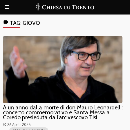
label
TAG:
GIOVO
A un anno dalla morte di don Mauro Leonardelli:
concerto commemorativo e Santa Messa a
Coredo presieduta dall’arcivescovo Tisi
26 Aprile 2026
access_time