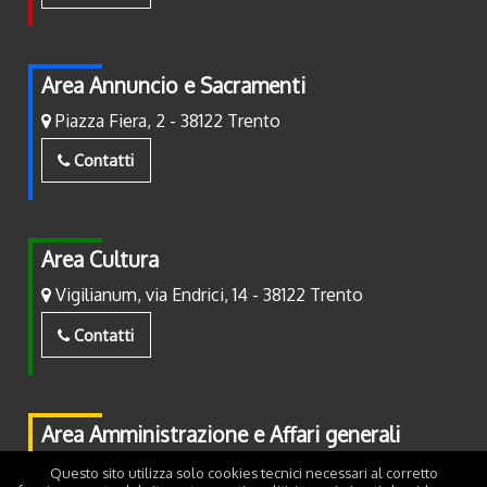
Area Annuncio e Sacramenti
Piazza Fiera, 2 - 38122 Trento
Contatti
Area Cultura
Vigilianum, via Endrici, 14 - 38122 Trento
Contatti
Area Amministrazione e Affari generali
Piazza Fiera, 2 - 38122 Trento
Questo sito utilizza solo cookies tecnici necessari al corretto