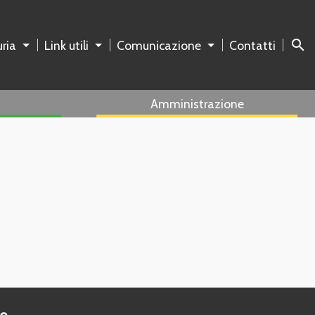
search
ria
Link utili
Comunicazione
Contatti
Amministrazione