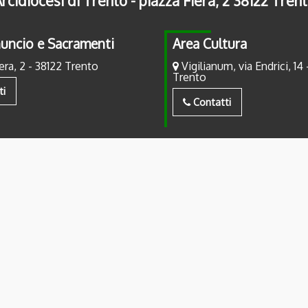
rcidiocesi di Trento - piazza Fiera, 2 38122 Tren
uncio e Sacramenti
Area Cultura
era, 2 - 38122 Trento
Vigilianum, via Endrici, 14 
Trento
ti
Contatti