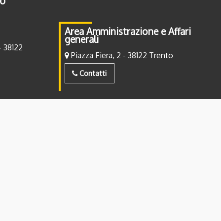
to
Area Amministrazione e Affari
generali
- 38122
Piazza Fiera, 2 - 38122 Trento
Contatti