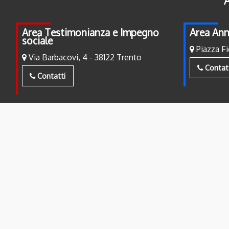
A
Area Testimonianza e Impegno
Area Ann
sociale
Piazza Fi
Via Barbacovi, 4 - 38122 Trento
Contat
Contatti