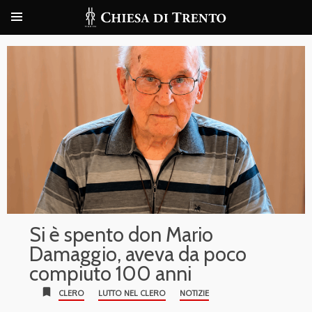
Si è spento don Mario
Damaggio, aveva da poco
compiuto 100 anni
bookmark
CLERO
LUTTO NEL CLERO
NOTIZIE