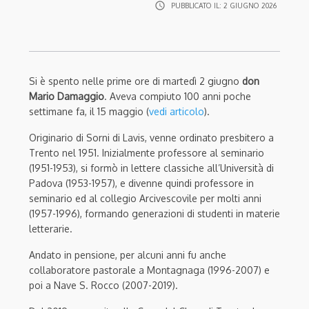
access_time
PUBBLICATO IL:
2 GIUGNO 2026
Si è spento nelle prime ore di martedì 2 giugno
don
Mario Damaggio
. Aveva compiuto 100 anni poche
settimane fa, il 15 maggio (
vedi articolo
).
Originario di Sorni di Lavis, venne ordinato presbitero a
Trento nel 1951. Inizialmente professore al seminario
(1951-1953), si formò in lettere classiche all’Università di
Padova (1953-1957), e divenne quindi professore in
seminario ed al collegio Arcivescovile per molti anni
(1957-1996), formando generazioni di studenti in materie
letterarie.
Andato in pensione, per alcuni anni fu anche
collaboratore pastorale a Montagnaga (1996-2007) e
poi a Nave S. Rocco (2007-2019).