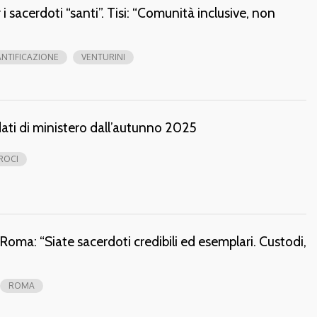
 i sacerdoti “santi”. Tisi: “Comunità inclusive, non
ANTIFICAZIONE
VENTURINI
ati di ministero dall’autunno 2025
ROCI
Roma: “Siate sacerdoti credibili ed esemplari. Custodi,
ROMA