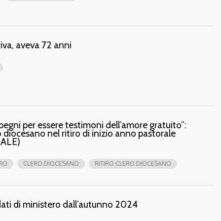
iva, aveva 72 anni
mpegni per essere testimoni dell’amore gratuito”:
 diocesano nel ritiro di inizio anno pastorale
ALE)
RO
CLERO DIOCESANO
RITIRO CLERO DIOCESANO
ati di ministero dall’autunno 2024