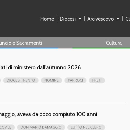
Home
Diocesi
Arcivescovo
Cu
uncio e Sacramenti
Cultura
ati di ministero dall’autunno 2026
DIOCESI TRENTO
NOMINE
PARROCI
PRETI
maggio, aveva da poco compiuto 100 anni
COVILE
DON MARIO DAMAGGIO
LUTTO NEL CLERO