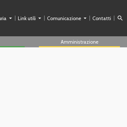
search
ria
Link utili
Comunicazione
Contatti
Amministrazione