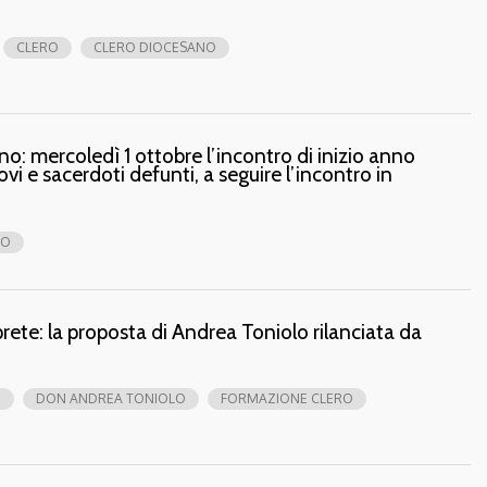
CLERO
CLERO DIOCESANO
o: mercoledì 1 ottobre l’incontro di inizio anno
vi e sacerdoti defunti, a seguire l’incontro in
RO
rete: la proposta di Andrea Toniolo rilanciata da
O
DON ANDREA TONIOLO
FORMAZIONE CLERO