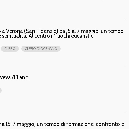
no a Verona (San Fidenzio) dal 5 al 7 maggio: un tempo
piritualità. Al centro i “fuochi eucaristici”
CLERO
CLERO DIOCESANO
aveva 83 anni
rona (5-7 maggio) un tempo di formazione, confronto e