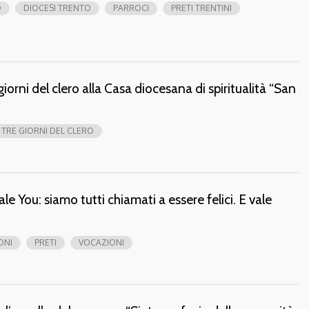
O
DIOCESI TRENTO
PARROCI
PRETI TRENTINI
 giorni del clero alla Casa diocesana di spiritualità “San
TRE GIORNI DEL CLERO
e You: siamo tutti chiamati a essere felici. E vale
ONI
PRETI
VOCAZIONI