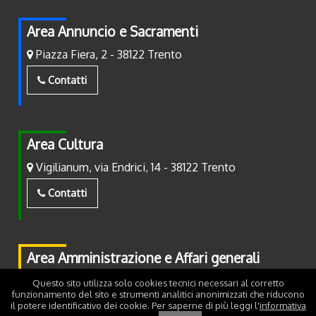
Area Annuncio e Sacramenti
Piazza Fiera, 2 - 38122 Trento
Contatti
Area Cultura
Vigilianum, via Endrici, 14 - 38122 Trento
Contatti
Area Amministrazione e Affari generali
Piazza Fiera, 2 - 38122 Trento
Questo sito utilizza solo cookies tecnici necessari al corretto
funzionamento del sito e strumenti analitici anonimizzati che riducono
il potere identificativo dei cookie. Per saperne di più leggi l'
informativa
Contatti