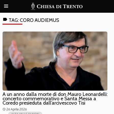
label
TAG:
CORO AUDIEMUS
A un anno dalla morte di don Mauro Leonardelli:
concerto commemorativo e Santa Messa a
Coredo presieduta dall’arcivescovo Tisi
26 Aprile 2026
access_time