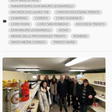
ALTA VALLE DI NON
ANNIVERSARIO DON MAURO LEONARDELLI
ARCIVESCOVO LAURO TISI
CARITAS DIOCESANA TRENTO
CAVARENO
COREDO
CORO AUDIEMUS
label
CORO ROEN
CORO SAN ROMEDIO
DIOCESI DI TRENTO
DON MAURO LEONARDELLI
GIOVO
MENSA DELLA PROVVIDENZA TRENTO
ROMENO
SANTA MESSA COREDO
TRENTO NORD