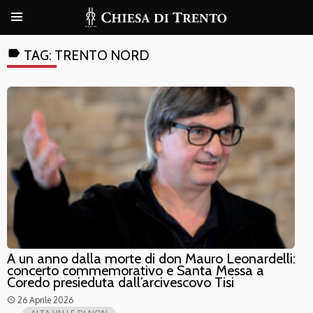
label
TAG:
TRENTO NORD
A un anno dalla morte di don Mauro Leonardelli:
concerto commemorativo e Santa Messa a
Coredo presieduta dall’arcivescovo Tisi
26 Aprile 2026
access_time