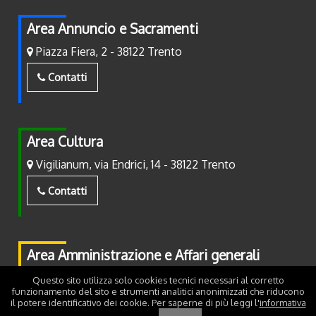
Area Annuncio e Sacramenti
Piazza Fiera, 2 - 38122 Trento
Contatti
Area Cultura
Vigilianum, via Endrici, 14 - 38122 Trento
Contatti
Area Amministrazione e Affari generali
Piazza Fiera, 2 - 38122 Trento
Questo sito utilizza solo cookies tecnici necessari al corretto
funzionamento del sito e strumenti analitici anonimizzati che riducono
il potere identificativo dei cookie. Per saperne di più leggi l'
informativa
Contatti