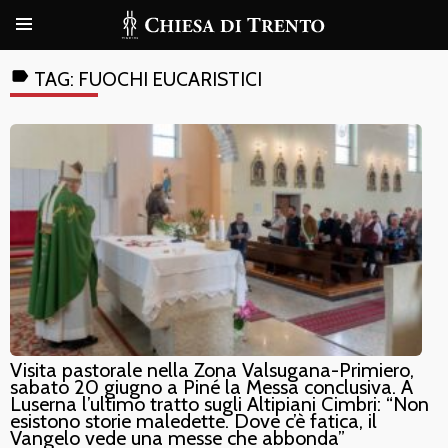
label
TAG:
FUOCHI EUCARISTICI
Visita pastorale nella Zona Valsugana-Primiero,
sabato 20 giugno a Piné la Messa conclusiva. A
Luserna l’ultimo tratto sugli Altipiani Cimbri: “Non
esistono storie maledette. Dove c’è fatica, il
Vangelo vede una messe che abbonda”