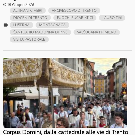
18 Giugno 2026
access_time
ALTIPIANI CIMBRI
ARCIVESCOVO DI TRENTO
DIOCESI DI TRENTO
FUOCHI EUCARISTICI
LAURO TISI
label
LUSERNA
MONTAGNAGA
SANTUARIO MADONNA DI PINÉ
VALSUGANA PRIMIERO
VISITA PASTORALE
Corpus Domini, dalla cattedrale alle vie di Trento