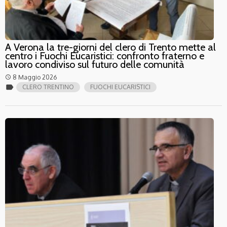
A Verona la tre-giorni del clero di Trento mette al
centro i Fuochi Eucaristici: confronto fraterno e
lavoro condiviso sul futuro delle comunità
8 Maggio 2026
access_time
label
CLERO TRENTINO
FUOCHI EUCARISTICI