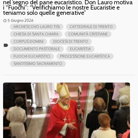
nel segno del pane eucaristico. Don Lauro motiva
i “Fuochi”: “Verifichiamo le nostre Eucaristie e
teniamo solo quelle generative”
5 Giugno 2026
access_time
ARCIVESCOVO LAURO TISI
CATTEDRALE DI TRENTO
CHIESA DI SANTA CHIARA
COMUNITÀ CRISTIANE
CORPUS DOMINI
DIOCESI DI TRENTO
label
DOCUMENTO PASTORALE
EUCARISTIA
FUOCHI EUCARISTICI
PROCESSIONE EUCARISTICA
SANTISSIMO SACRAMENTO