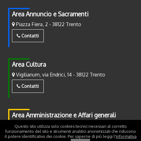
Area Annuncio e Sacramenti
Piazza Fiera, 2 - 38122 Trento
Contatti
Area Cultura
Vigilianum, via Endrici, 14 - 38122 Trento
Contatti
Area Amministrazione e Affari generali
Piazza Fiera, 2 - 38122 Trento
Questo sito utilizza solo cookies tecnici necessari al corretto
funzionamento del sito e strumenti analitici anonimizzati che riducono
il potere identificativo dei cookie. Per saperne di più leggi l'
informativa
Contatti