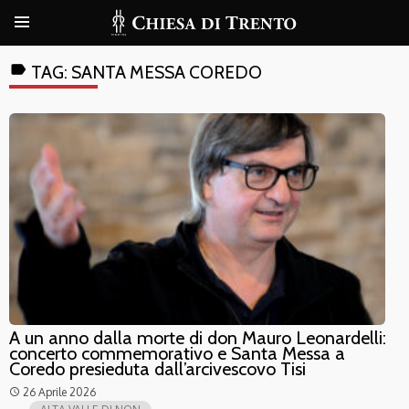
label
TAG:
SANTA MESSA COREDO
A un anno dalla morte di don Mauro Leonardelli:
concerto commemorativo e Santa Messa a
Coredo presieduta dall’arcivescovo Tisi
26 Aprile 2026
access_time