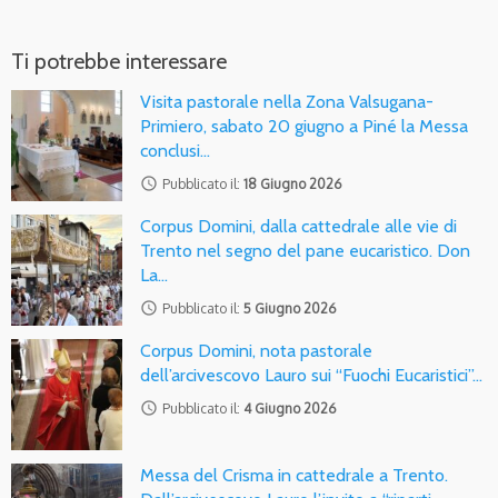
Ti potrebbe interessare
Visita pastorale nella Zona Valsugana-
Primiero, sabato 20 giugno a Piné la Messa
conclusi…
access_time
Pubblicato il:
18 Giugno 2026
Corpus Domini, dalla cattedrale alle vie di
Trento nel segno del pane eucaristico. Don
La…
access_time
Pubblicato il:
5 Giugno 2026
Corpus Domini, nota pastorale
dell’arcivescovo Lauro sui “Fuochi Eucaristici”…
access_time
Pubblicato il:
4 Giugno 2026
Messa del Crisma in cattedrale a Trento.