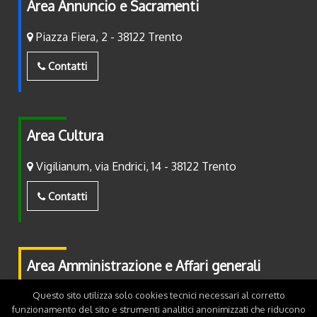
Area Annuncio e Sacramenti
Piazza Fiera, 2 - 38122 Trento
Contatti
Area Cultura
Vigilianum, via Endrici, 14 - 38122 Trento
Contatti
Area Amministrazione e Affari generali
Questo sito utilizza solo cookies tecnici necessari al corretto
Piazza Fiera, 2 - 38122 Trento
funzionamento del sito e strumenti analitici anonimizzati che riducono