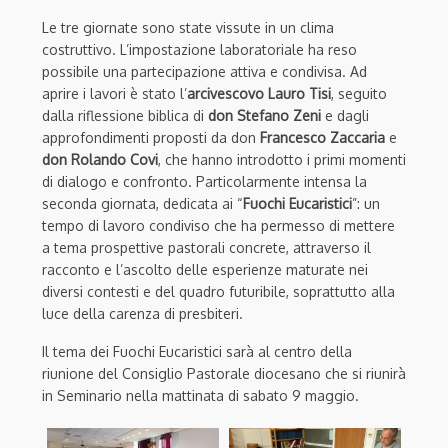
Le tre giornate sono state vissute in un clima
costruttivo. L’impostazione laboratoriale ha reso
possibile una partecipazione attiva e condivisa. Ad
aprire i lavori è stato l’
arcivescovo
Lauro Tisi
, seguito
dalla riflessione biblica di
don Stefano Zeni
e dagli
approfondimenti proposti da don
Francesco Zaccaria
e
don Rolando Covi
, che hanno introdotto i primi momenti
di dialogo e confronto. Particolarmente intensa la
seconda giornata, dedicata ai “
Fuochi Eucaristici
”: un
tempo di lavoro condiviso che ha permesso di mettere
a tema prospettive pastorali concrete, attraverso il
racconto e l’ascolto delle esperienze maturate nei
diversi contesti e del quadro futuribile, soprattutto alla
luce della carenza di presbiteri.
Il tema dei Fuochi Eucaristici sarà al centro della
riunione del Consiglio Pastorale diocesano che si riunirà
in Seminario nella mattinata di sabato 9 maggio.