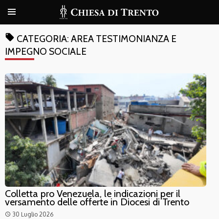
local_offer
CATEGORIA:
AREA TESTIMONIANZA E
IMPEGNO SOCIALE
Colletta pro Venezuela, le indicazioni per il
versamento delle offerte in Diocesi di Trento
30 Luglio 2026
access_time