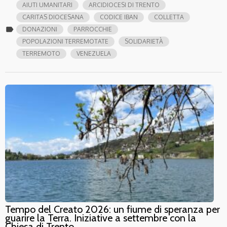
AIUTI UMANITARI
ARCIDIOCESI DI TRENTO
CARITAS DIOCESANA
CODICE IBAN
COLLETTA
label
DONAZIONI
PARROCCHIE
POPOLAZIONI TERREMOTATE
SOLIDARIETÀ
TERREMOTO
VENEZUELA
Tempo del Creato 2026: un fiume di speranza per
guarire la Terra. Iniziative a settembre con la
Chiesa di Trento