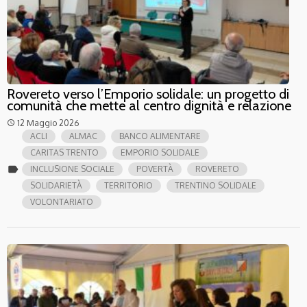
Rovereto verso l’Emporio solidale: un progetto di
comunità che mette al centro dignità e relazione
12 Maggio 2026
access_time
ACLI
ALMAC
BANCO ALIMENTARE
CARITAS TRENTO
EMPORIO SOLIDALE
label
INCLUSIONE SOCIALE
POVERTÀ
ROVERETO
SOLIDARIETÀ
TERRITORIO
TRENTINO SOLIDALE
VOLONTARIATO