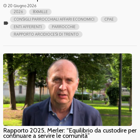
20 Giugno 2026
access_time
2026
8XMILLE
CONSIGLI PARROCCHIALI AFFARI ECONOMICI
CPAE
label
ENTI AFFERENTI
PARROCCHIE
RAPPORTO ARCIDIOCESI DI TRENTO
Rapporto 2025, Merler: “Equilibrio da custodire per
continuare a servire le comunità”