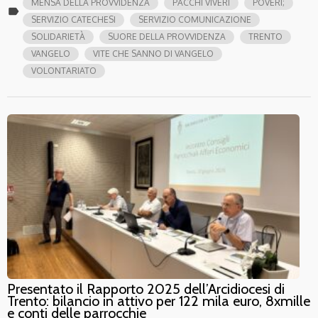
MENSA DELLA PROVVIDENZA
PACCHI VIVERI
POVERI;
label
SERVIZIO CATECHESI
SERVIZIO COMUNICAZIONE
SOLIDARIETÀ
SUORE DELLA PROVVIDENZA
TRENTO
VANGELO
VITE CHE SANNO DI VANGELO
VOLONTARIATO
Presentato il Rapporto 2025 dell’Arcidiocesi di
Trento: bilancio in attivo per 122 mila euro, 8xmille
e conti delle parrocchie