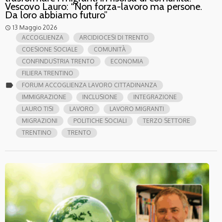
Vescovo Lauro: “Non forza-lavoro ma persone.
Da loro abbiamo futuro”
13 Maggio 2026
access_time
ACCOGLIENZA
ARCIDIOCESI DI TRENTO
COESIONE SOCIALE
COMUNITÀ
CONFINDUSTRIA TRENTO
ECONOMIA
FILIERA TRENTINO
label
FORUM ACCOGLIENZA LAVORO CITTADINANZA
IMMIGRAZIONE
INCLUSIONE
INTEGRAZIONE
LAURO TISI
LAVORO
LAVORO MIGRANTI
MIGRAZIONI
POLITICHE SOCIALI
TERZO SETTORE
TRENTINO
TRENTO