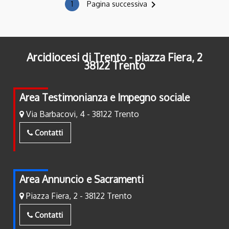
navigate_next
1
Pagina successiva
Arcidiocesi di Trento - piazza Fiera, 2
38122 Trento
Area Testimonianza e Impegno sociale
Via Barbacovi, 4 - 38122 Trento
Contatti
Area Annuncio e Sacramenti
Piazza Fiera, 2 - 38122 Trento
Contatti