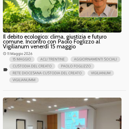
Il debito ecologico: clima, giustizia e futuro
comune. Incontro con Paolo Foglizzo al
Vigilianum venerdì 15 maggio
11 Maggio 2026
access_time
15 MAGGIO
ACLI TRENTINE
AGGIORNAMENTI SOCIALI
CUSTODIA DEL CREATO
PAOLO FOGLIZZO
label
RETE DIOCESANA CUSTODIA DEL CREATO
VIGILIANUM
VIGILIANUMM