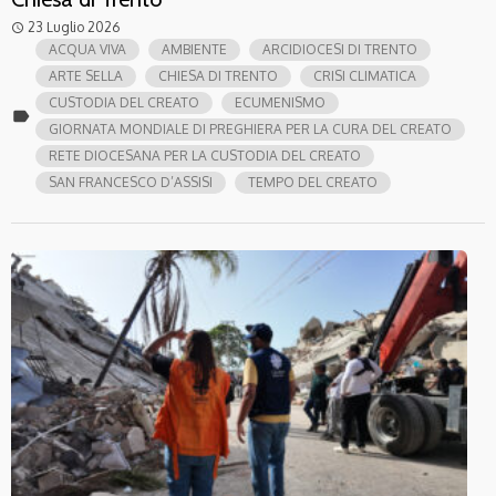
23 Luglio 2026
access_time
ACQUA VIVA
AMBIENTE
ARCIDIOCESI DI TRENTO
ARTE SELLA
CHIESA DI TRENTO
CRISI CLIMATICA
CUSTODIA DEL CREATO
ECUMENISMO
label
GIORNATA MONDIALE DI PREGHIERA PER LA CURA DEL CREATO
RETE DIOCESANA PER LA CUSTODIA DEL CREATO
SAN FRANCESCO D’ASSISI
TEMPO DEL CREATO