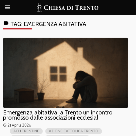
label
TAG:
EMERGENZA ABITATIVA
Emergenza abitativa, a Trento un incontro
promosso dalle associazioni ecclesiali
21 Aprile 2026
access_time
ACLI TRENTINE
AZIONE CATTOLICA TRENTO