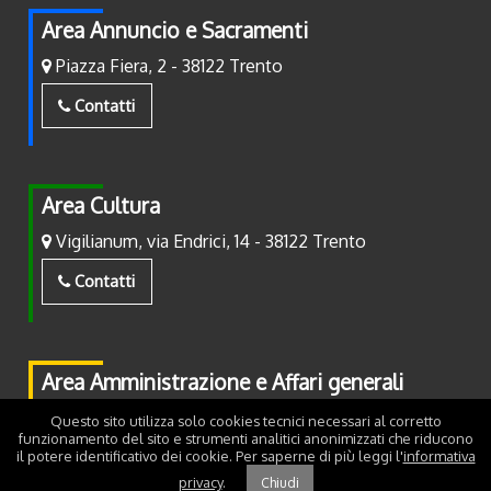
Area Annuncio e Sacramenti
Piazza Fiera, 2 - 38122 Trento
Contatti
Area Cultura
Vigilianum, via Endrici, 14 - 38122 Trento
Contatti
Area Amministrazione e Affari generali
Piazza Fiera, 2 - 38122 Trento
Questo sito utilizza solo cookies tecnici necessari al corretto
funzionamento del sito e strumenti analitici anonimizzati che riducono
il potere identificativo dei cookie. Per saperne di più leggi l'
informativa
Contatti
privacy
.
Chiudi