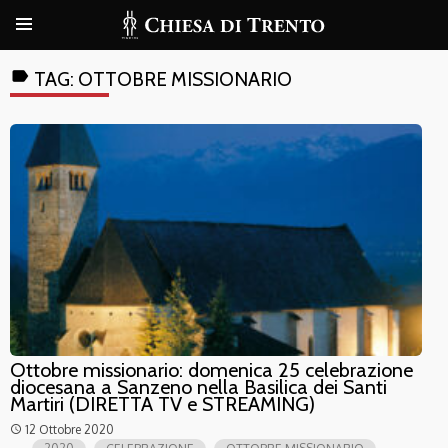
label
TAG:
OTTOBRE MISSIONARIO
Ottobre missionario: domenica 25 celebrazione
diocesana a Sanzeno nella Basilica dei Santi
Martiri (DIRETTA TV e STREAMING)
12 Ottobre 2020
access_time