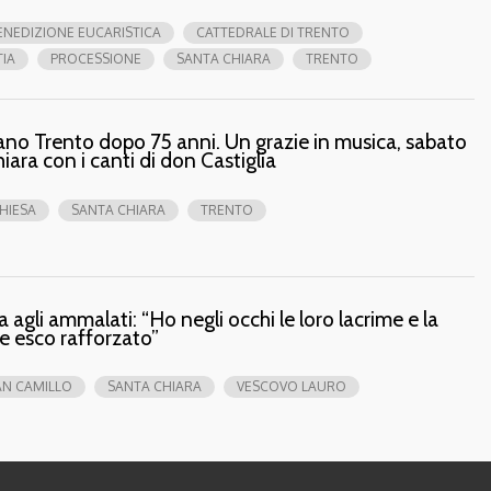
ENEDIZIONE EUCARISTICA
CATTEDRALE DI TRENTO
TIA
PROCESSIONE
SANTA CHIARA
TRENTO
utano Trento dopo 75 anni. Un grazie in musica, sabato
iara con i canti di don Castiglia
CHIESA
SANTA CHIARA
TRENTO
a agli ammalati: “Ho negli occhi le loro lacrime e la
ne esco rafforzato”
AN CAMILLO
SANTA CHIARA
VESCOVO LAURO