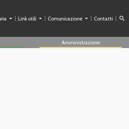
search
ria
Link utili
Comunicazione
Contatti
Amministrazione