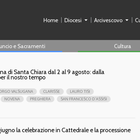
Home
Diocesi
Arcivescovo
Cu
uncio e Sacramenti
Cultura
a di Santa Chiara dal 2 al 9 agosto: dalla
er il nostro tempo
ORGO VALSUGANA
CLARISSE
LAURO TISI
NOVENA
PREGHIERA
SAN FRANCESCO D’ASSISI
iugno la celebrazione in Cattedrale e la processione