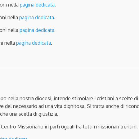
oni nella
pagina dedicata
.
oni nella
pagina dedicata
.
oni nella
pagina dedicata
.
ni nella
pagina dedicata
.
o nella nostra diocesi, intende stimolare i cristiani a scelte di
e del necessario ad una vita dignitosa. Si tratta anche di rico
nche una scelta di giustizia.
Centro Missionario in parti uguali fra tutti i missionari trentini.