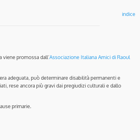
indice
lia viene promossa dall’
Associazione Italiana Amici di Raoul
iera adeguata, può determinare disabilità permanenti e
ti, rese ancora più gravi dai pregiudizi culturali e dallo
cause primarie.