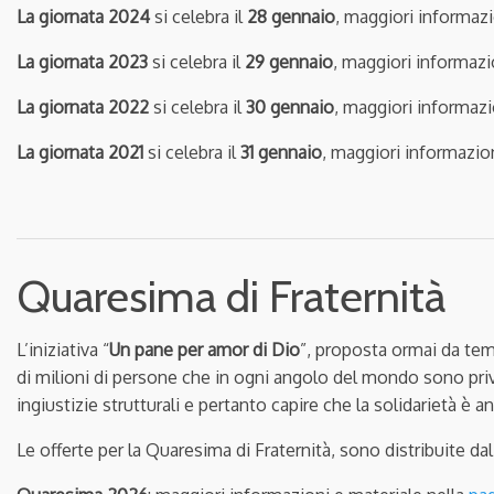
La giornata 2024
si celebra il
28 gennaio
, maggiori informazi
La giornata 2023
si celebra il
29 gennaio
, maggiori informazi
La giornata 2022
si celebra il
30 gennaio
, maggiori informazi
La giornata 2021
si celebra il
31 gennaio
, maggiori informazio
Quaresima di Fraternità
L’iniziativa “
Un pane per amor di Dio
”, proposta ormai da temp
di milioni di persone che in ogni angolo del mondo sono priv
ingiustizie strutturali e pertanto capire che la solidarietà è a
Le offerte per la Quaresima di Fraternità, sono distribuite dal 