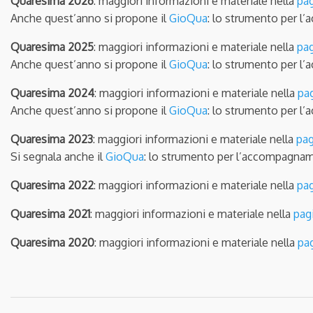
Quaresima 2026
: maggiori informazioni e materiale nella
pag
Anche quest’anno si propone il
GioQua
: lo strumento per l
Quaresima 2025
: maggiori informazioni e materiale nella
pag
Anche quest’anno si propone il
GioQua
: lo strumento per l
Quaresima 2024
: maggiori informazioni e materiale nella
pa
Anche quest’anno si propone il
GioQua
: lo strumento per l
Quaresima 2023
: maggiori informazioni e materiale nella
pag
Si segnala anche il
GioQua
: lo strumento per l’accompagnam
Quaresima 2022
: maggiori informazioni e materiale nella
pag
Quaresima 2021
: maggiori informazioni e materiale nella
pag
Quaresima 2020
: maggiori informazioni e materiale nella
pa