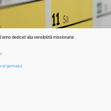
anno dedicati alla sensibilità missionaria:
io
a di gennaio)