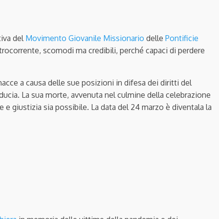
tiva del
Movimento Giovanile Missionario
delle
Pontificie
trocorrente, scomodi ma credibili, perché capaci di perdere
ce a causa delle sue posizioni in difesa dei diritti del
ucia. La sua morte, avvenuta nel culmine della celebrazione
e giustizia sia possibile. La data del 24 marzo è diventala la