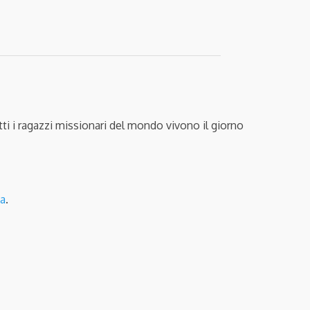
tti i ragazzi missionari del mondo vivono il giorno
ta
.