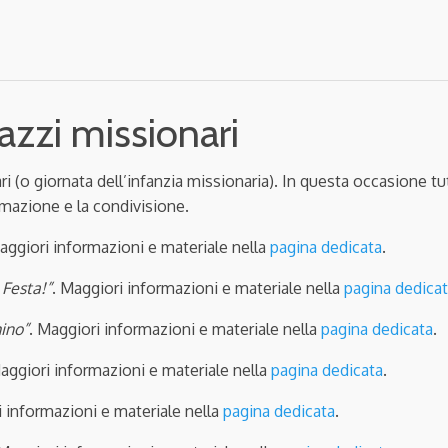
azzi missionari
ari
(o giornata dell’infanzia missionaria). In questa occasione tu
nimazione e la condivisione.
aggiori informazioni e materiale nella
pagina dedicata
.
 Festa!”
. Maggiori informazioni e materiale nella
pagina dedica
mino”
. Maggiori informazioni e materiale nella
pagina dedicata
.
Maggiori informazioni e materiale nella
pagina dedicata
.
i informazioni e materiale nella
pagina dedicata
.