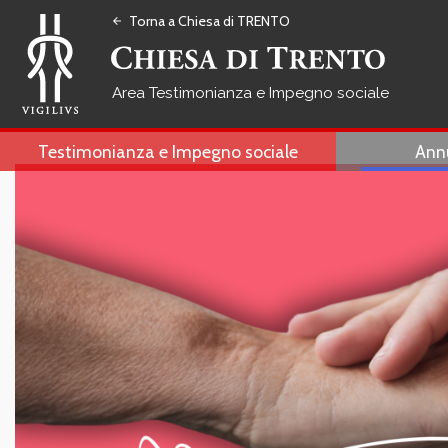
Torna a Chiesa di TRENTO
arrow_back
Testimonianza e Impegno sociale
Testimonianza e Impegno sociale
Ann