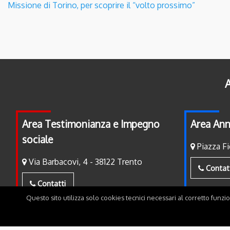
Missione di Torino, per scoprire il “volto prossimo”
A
Area Testimonianza e Impegno
Area Ann
sociale
Piazza Fi
Via Barbacovi, 4 - 38122 Trento
Contat
Contatti
Questo sito utilizza solo cookies tecnici necessari al corretto funzi