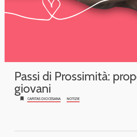
Passi di Prossimità: prop
giovani
bookmark
CARITAS DIOCESANA
NOTIZIE