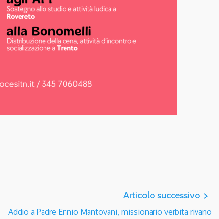
Articolo successivo
navigate_next
Addio a Padre Ennio Mantovani, missionario verbita rivano