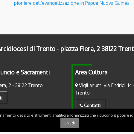
pioniere dell’evangelizzazione in Papua Nuova Guinea
rcidiocesi di Trento - piazza Fiera, 2 38122 Tren
uncio e Sacramenti
Area Cultura
era, 2 - 38122 Trento
Vigilianum, via Endrici, 14 
Trento
ti
Contatti
onamento del sito e strumenti analitici anonimizzati che riducono il potere ide
Chiudi