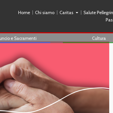
Home
Chi siamo
Caritas
Salute Pellegri
Pas
uncio e Sacramenti
Cultura