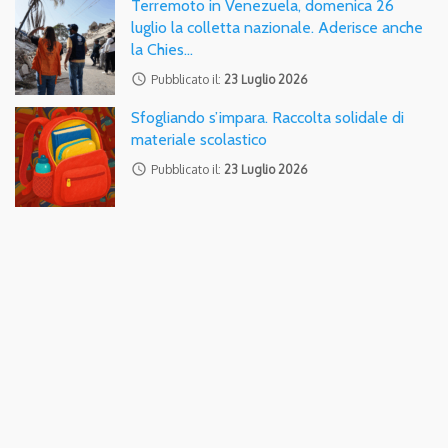
Terremoto in Venezuela, domenica 26
luglio la colletta nazionale. Aderisce anche
la Chies…
access_time
Pubblicato il:
23 Luglio 2026
Sfogliando s’impara. Raccolta solidale di
materiale scolastico
access_time
Pubblicato il:
23 Luglio 2026