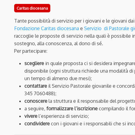
Caritas diocesana
Tante possibilità di servizio per i giovani e le giovani da
Fondazione Caritas diocesana
e
Servizio
di Pastorale g
raccoglie le proposte di servizio nella quali è possibile
sostegno, alla conoscenza, al dono di sé.
Per partecipare:
scegliere
in quale proposta ci si desidera impegnare,
disponibile (ogni struttura richiede una modalità di
un tempo di almeno due mesi);
contattare
il Servizio Pastorale giovanile e concord
345 7060488);
conoscere
la struttura e il responsabile del progett
a seguire,
formalizzare l’iscrizione
compilando il for
vivere
l’esperienza di servizio;
condividere
con i giovani e i responsabili che si in