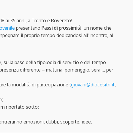
i 18 ai 35 anni, a Trento e Rovereto!
iovanile
presentano
Pas
si di prossimità
, un nome che
 impegnare il proprio tempo dedicandosi all’incontro, al
 sulla base della tipologia di servizio e del tempo
 presenza differente – mattina, pomeriggio, sera,… per
are la modalità di partecipazione (
giovani@diocesitn.it
;
o;
m riportato sotto;
contreranno emozioni, dubbi, scoperte, idee.