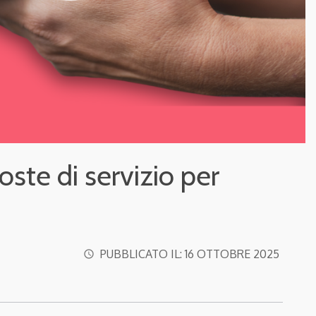
oste di servizio per
PUBBLICATO IL:
16 OTTOBRE 2025
access_time