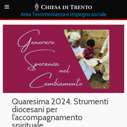
Testimonianza e Impegno sociale
Quaresima 2024. Strumenti
diocesani per
l’accompagnamento
spirituale