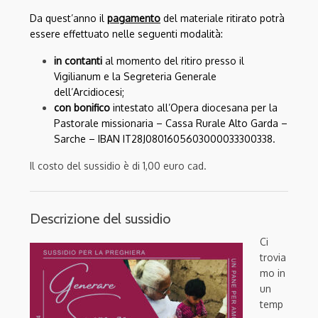
Da quest’anno il
pagamento
del materiale ritirato potrà
essere effettuato nelle seguenti modalità:
in contanti
al momento del ritiro presso il
Vigilianum e la Segreteria Generale
dell’Arcidiocesi;
con bonifico
intestato all’Opera diocesana per la
Pastorale missionaria – Cassa Rurale Alto Garda –
Sarche – IBAN IT28J0801605603000033300338.
Il costo del sussidio è di 1,00 euro cad.
Descrizione del sussidio
Ci
trovia
mo in
un
temp