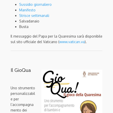
Sussidio giornaliero
Manifesto
Strisce settimanali
Salvadanaio
Busta
Il messaggio del Papa per la Quaresima sarà disponibile
sul sito ufficiale del Vaticano (
www.vatican.va
).
Il GioQua
Uno strumento
personalizzabil
e per
l’accompagna
mento dei