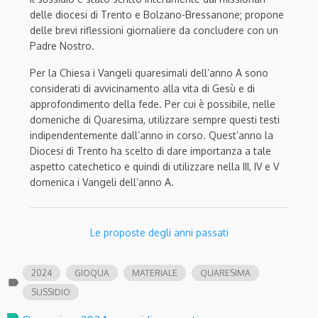
delle diocesi di Trento e Bolzano-Bressanone; propone
delle brevi riflessioni giornaliere da concludere con un
Padre Nostro.
Per la Chiesa i Vangeli quaresimali dell’anno A sono
considerati di avvicinamento alla vita di Gesù e di
approfondimento della fede. Per cui è possibile, nelle
domeniche di Quaresima, utilizzare sempre questi testi
indipendentemente dall’anno in corso. Quest’anno la
Diocesi di Trento ha scelto di dare importanza a tale
aspetto catechetico e quindi di utilizzare nella III, IV e V
domenica i Vangeli dell’anno A.
Le proposte degli anni passati
2024
GIOQUA
MATERIALE
QUARESIMA
label
SUSSIDIO