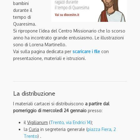
bambini
durante il
tempo di
Quaresima.
Si ripropone l’idea del Centro Missionario che lo scorso
anno ha incontrato grande entusiasmo. Le illustrazioni
sono di Lorena Martinello.
Vai sulla pagina dedicata per
scaricare
i file
con
presentazione, materiali e istruzioni.
La distribuzione
I materiali cartacei si distribuiscono
a partire dal
pomeriggio di mercoledì 24 gennaio
presso:
il
Vigilianum
(
Trento, via Endrici 14
);
la
Curia
in segreteria generale (
piazza Fiera, 2
Trento
) .