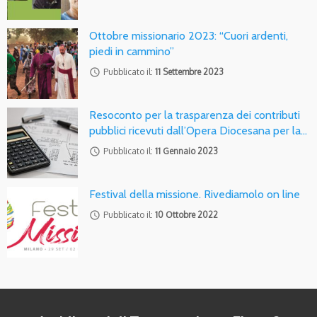
Ottobre missionario 2023: “Cuori ardenti,
piedi in cammino”
access_time
Pubblicato il:
11 Settembre 2023
Resoconto per la trasparenza dei contributi
pubblici ricevuti dall’Opera Diocesana per la…
access_time
Pubblicato il:
11 Gennaio 2023
Festival della missione. Rivediamolo on line
access_time
Pubblicato il:
10 Ottobre 2022