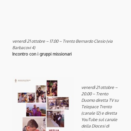
venerdì 21 ottobre – 17.00 – Trento Bernardo Clesio (via
Barbacovi 4)
Incontro con i gruppi missionari
venerdì 21 ottobre –
20.00 – Trento
Duomo diretta TV su
Telepace Trento
(canale 12) e diretta
YouTube sul canale
della Diocesi di