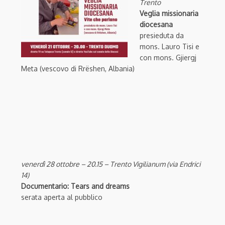
Trento
Veglia missionaria
diocesana
presieduta da
mons. Lauro Tisi e
con mons. Gjiergj
Meta (vescovo di Rrëshen, Albania)
venerdì 28 ottobre – 20.15 – Trento Vigilianum (via Endrici
14)
Documentario: Tears and dreams
serata aperta al pubblico