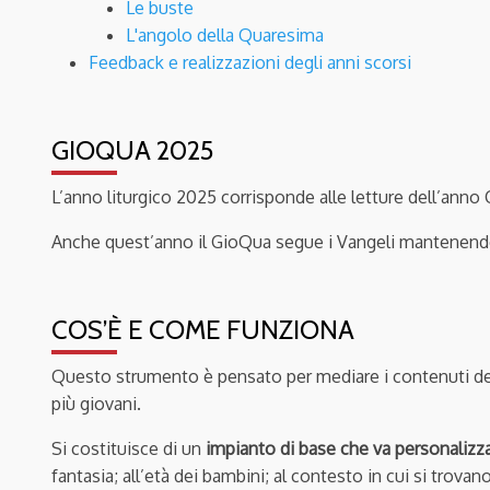
Le buste
L'angolo della Quaresima
Feedback e realizzazioni degli anni scorsi
GIOQUA 2025
L’anno liturgico 2025 corrisponde alle letture dell’anno 
Anche quest’anno il GioQua segue i Vangeli mantenendo il
COS’È E COME FUNZIONA
Questo strumento è pensato per mediare i contenuti dei 
più giovani.
Si costituisce di un
impianto di base che va personalizz
fantasia; all’età dei bambini; al contesto in cui si trova