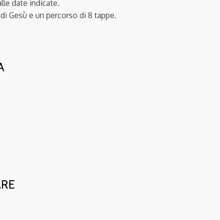
lle date indicate.
 di Gesù e un percorso di 8 tappe.
A
ARE