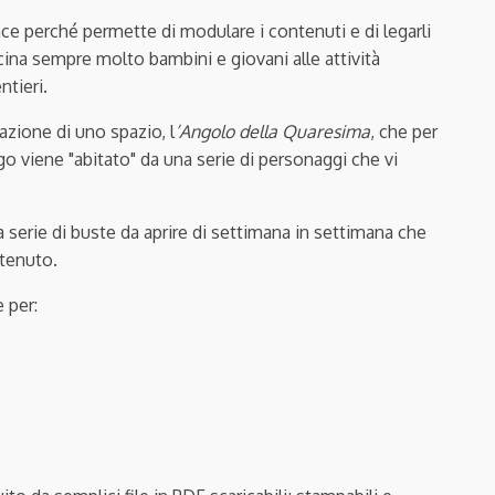
ace perché permette di modulare i contenuti e di legarli
icina sempre molto bambini e giovani alle attività
ntieri.
azione di uno spazio, l
’Angolo della Quaresima
, che per
o viene "abitato" da una serie di personaggi che vi
 serie di buste da aprire di settimana in settimana che
ntenuto.
 per: