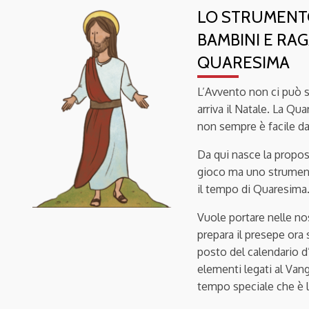
LO STRUMENT
BAMBINI E RAG
QUARESIMA
L’Avvento non ci può sfu
arriva il Natale. La Qu
non sempre è facile da 
Da qui nasce la propo
gioco ma uno strument
il tempo di Quaresima
Vuole portare nelle no
prepara il presepe ora
posto del calendario d
elementi legati al Vang
tempo speciale che è 