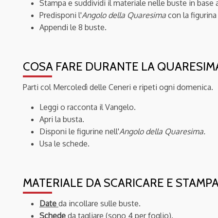
Stampa e suddividi il materiale nelle buste in base a
Predisponi l'
Angolo della Quaresima
con la figurina
Appendi le 8 buste.
COSA FARE DURANTE LA QUARESIM
Parti col Mercoledì delle Ceneri e ripeti ogni domenica.
Leggi o racconta il Vangelo.
Apri la busta.
Disponi le figurine nell'
Angolo della Quaresima.
Usa le schede.
MATERIALE DA SCARICARE E STAMP
Date
da incollare sulle buste.
Schede
da tagliare (sono 4 per foglio).