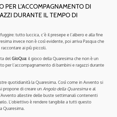
O PER L'ACCOMPAGNAMENTO DI
AZZI DURANTE IL TEMPO DI
ggire: tutto luccica, c’è il presepe e l’albero e alla fine
aresima invece non è così evidente, poi arriva Pasqua che
raccontare ai più piccoli.
sta del
GioQua
: il gioco della Quaresima che non è un
o per l’accompagnamento di bambini e ragazzi durante
.
stre quotidianità la Quaresima. Così come in Avvento si
 si propone di creare un
Angolo della Quaresima
e al
’Avvento allestire delle buste settimanali contenenti
elo. L’obiettivo è rendere tangibile a tutti questo
la Quaresima.