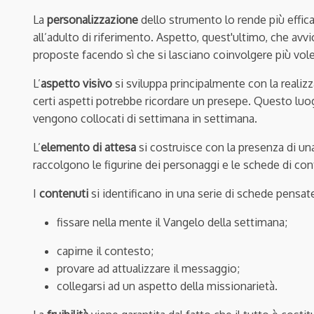
La
personalizzazione
dello strumento lo rende più effic
all’adulto di riferimento. Aspetto, quest'ultimo, che avv
proposte facendo sì che si lasciano coinvolgere più vole
L’
aspetto visivo
si sviluppa principalmente con la realizz
certi aspetti potrebbe ricordare un presepe. Questo luog
vengono collocati di settimana in settimana.
L’
elemento di attesa
si costruisce con la presenza di una
raccolgono le figurine dei personaggi e le schede di co
I
c
ontenuti
si identificano in una serie di schede pensate
fissare nella mente il Vangelo della settimana;
capirne il contesto;
provare ad attualizzare il messaggio;
collegarsi ad un aspetto della missionarietà.