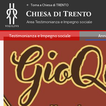
Torna a Chiesa di TRENTO
arrow_back
Testimonianza e Impegno sociale
Testimonianza e Impegno sociale
Ann