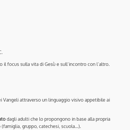
C.
 focus sulla vita di Gesù e sull’incontro con l’altro.
Vangeli attraverso un linguaggio visivo appetibile ai
ato
dagli adulti che lo propongono in base alla propria
no (famiglia, gruppo, catechesi, scuola…).