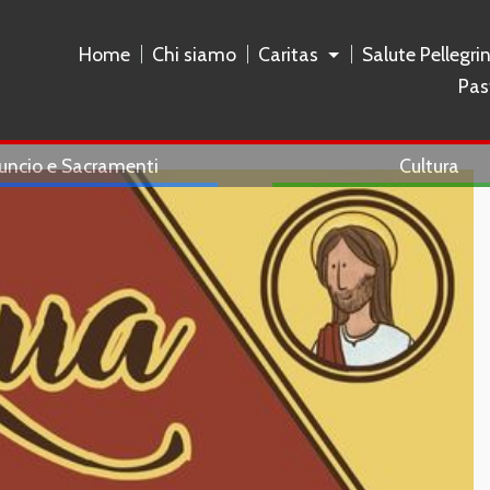
Home
Chi siamo
Caritas
Salute Pellegri
Pas
uncio e Sacramenti
Cultura