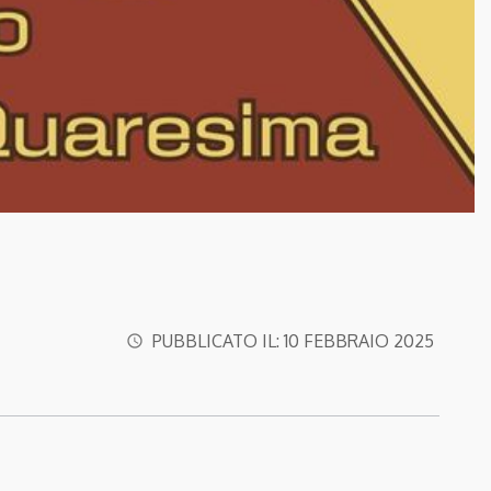
PUBBLICATO IL:
10 FEBBRAIO 2025
access_time