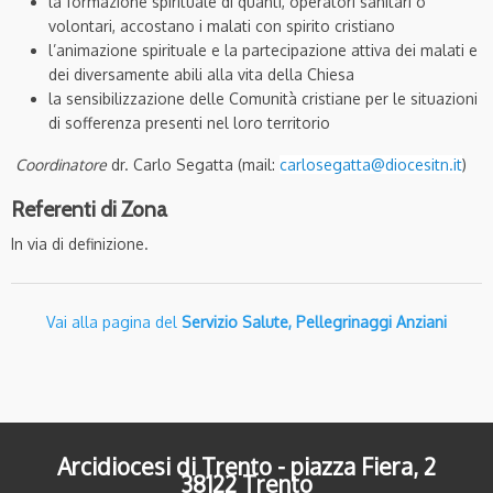
la formazione spirituale di quanti, operatori sanitari o
volontari, accostano i malati con spirito cristiano
l’animazione spirituale e la partecipazione attiva dei malati e
dei diversamente abili alla vita della Chiesa
la sensibilizzazione delle Comunità cristiane per le situazioni
di sofferenza presenti nel loro territorio
Coordinatore
dr. Carlo Segatta (mail:
carlosegatta@diocesitn.it
)
Referenti di Zona
In via di definizione.
Vai alla pagina del
Servizio Salute, Pellegrinaggi Anziani
Arcidiocesi di Trento - piazza Fiera, 2
38122 Trento