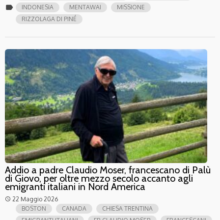
label
INDONESIA
MENTAWAI
MISSIONE
RIZZOLAGA DI PINÉ
Addio a padre Claudio Moser, francescano di Palù
di Giovo, per oltre mezzo secolo accanto agli
emigranti italiani in Nord America
22 Maggio 2026
access_time
BOSTON
CANADA
CHIESA TRENTINA