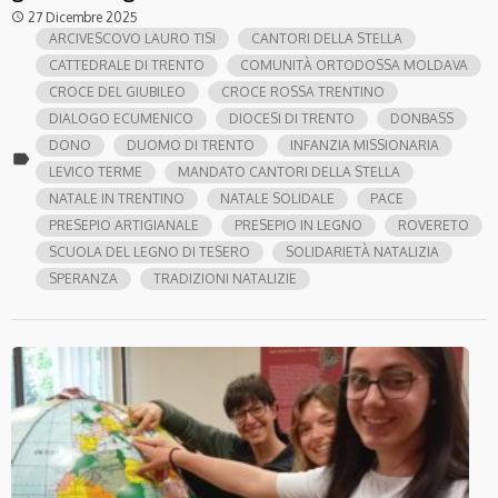
27 Dicembre 2025
access_time
ARCIVESCOVO LAURO TISI
CANTORI DELLA STELLA
CATTEDRALE DI TRENTO
COMUNITÀ ORTODOSSA MOLDAVA
CROCE DEL GIUBILEO
CROCE ROSSA TRENTINO
DIALOGO ECUMENICO
DIOCESI DI TRENTO
DONBASS
DONO
DUOMO DI TRENTO
INFANZIA MISSIONARIA
label
LEVICO TERME
MANDATO CANTORI DELLA STELLA
NATALE IN TRENTINO
NATALE SOLIDALE
PACE
PRESEPIO ARTIGIANALE
PRESEPIO IN LEGNO
ROVERETO
SCUOLA DEL LEGNO DI TESERO
SOLIDARIETÀ NATALIZIA
SPERANZA
TRADIZIONI NATALIZIE