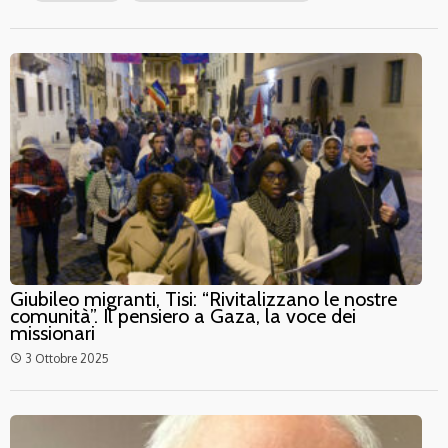
Giubileo migranti, Tisi: “Rivitalizzano le nostre
comunità”. Il pensiero a Gaza, la voce dei
missionari
3 Ottobre 2025
access_time