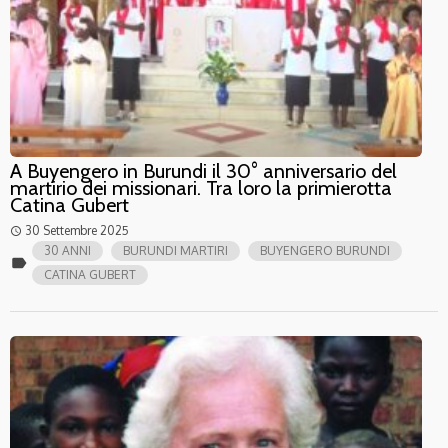
A Buyengero in Burundi il 30° anniversario del
martirio dei missionari. Tra loro la primierotta
Catina Gubert
30 Settembre 2025
access_time
30 ANNI
BURUNDI MARTIRI
BUYENGERO BURUNDI
label
CATINA GUBERT