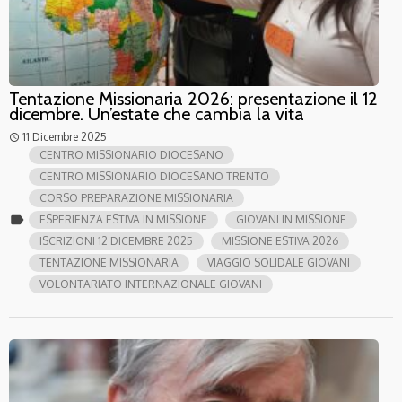
Tentazione Missionaria 2026: presentazione il 12
dicembre. Un’estate che cambia la vita
11 Dicembre 2025
access_time
CENTRO MISSIONARIO DIOCESANO
CENTRO MISSIONARIO DIOCESANO TRENTO
CORSO PREPARAZIONE MISSIONARIA
label
ESPERIENZA ESTIVA IN MISSIONE
GIOVANI IN MISSIONE
ISCRIZIONI 12 DICEMBRE 2025
MISSIONE ESTIVA 2026
TENTAZIONE MISSIONARIA
VIAGGIO SOLIDALE GIOVANI
VOLONTARIATO INTERNAZIONALE GIOVANI