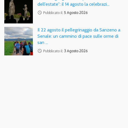
dell’estate”: il 14 agosto la celebrazi…
access_time
Pubblicato il:
5 Agosto 2026
Il 22 agosto il pellegrinaggio da Sanzeno a
Senale: un cammino di pace sulle orme di
san …
access_time
Pubblicato il:
3 Agosto 2026