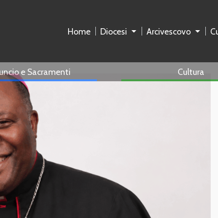
Home
Diocesi
Arcivescovo
Cu
uncio e Sacramenti
Cultura