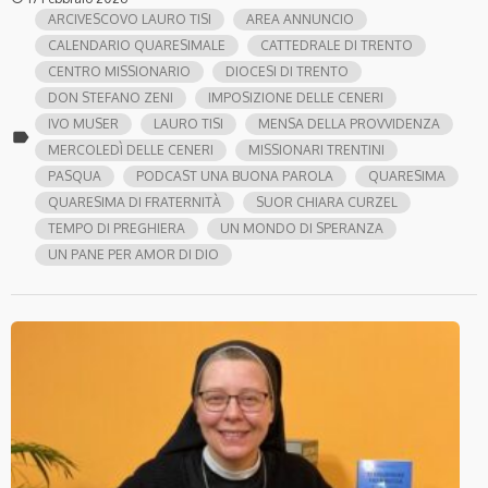
ARCIVESCOVO LAURO TISI
AREA ANNUNCIO
CALENDARIO QUARESIMALE
CATTEDRALE DI TRENTO
CENTRO MISSIONARIO
DIOCESI DI TRENTO
DON STEFANO ZENI
IMPOSIZIONE DELLE CENERI
IVO MUSER
LAURO TISI
MENSA DELLA PROVVIDENZA
label
MERCOLEDÌ DELLE CENERI
MISSIONARI TRENTINI
PASQUA
PODCAST UNA BUONA PAROLA
QUARESIMA
QUARESIMA DI FRATERNITÀ
SUOR CHIARA CURZEL
TEMPO DI PREGHIERA
UN MONDO DI SPERANZA
UN PANE PER AMOR DI DIO