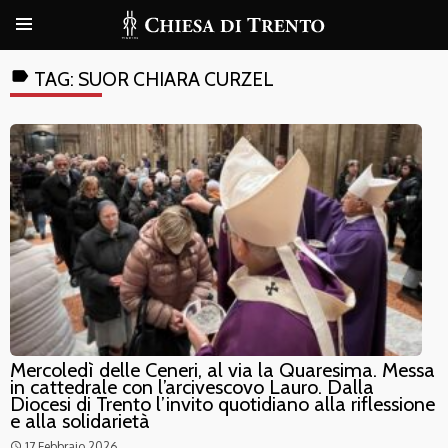
label
TAG:
SUOR CHIARA CURZEL
Mercoledì delle Ceneri, al via la Quaresima. Messa
in cattedrale con l’arcivescovo Lauro. Dalla
Diocesi di Trento l’invito quotidiano alla riflessione
e alla solidarietà
17 Febbraio 2026
access_time