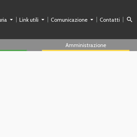
search
ria
Link utili
Comunicazione
Contatti
Amministrazione