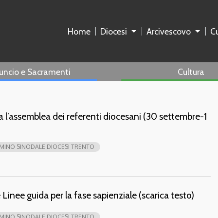
Home
Diocesi
Arcivescovo
Cu
uncio e Sacramenti
Cultura
l’assemblea dei referenti diocesani (30 settembre-1
INO SINODALE DIOCESI TRENTO
inee guida per la fase sapienziale (scarica testo)
INO SINODALE DIOCESI TRENTO