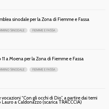
blea sinodale per la Zona di Fiemme e Fassa
MMINO SINODALE
FIEMME E FASSA
 11 a Moena per la Zona di Fiemme e Fassa
MMINO SINODALE
FIEMME E FASSA
 vocazioni “Con gli occhi di Dio”, a partire dai temi
vo Lauro a Caldonazzo (scarica TRACCCIA)