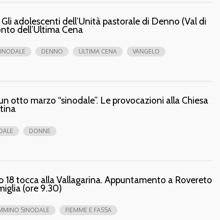
Gli adolescenti dell’Unità pastorale di Denno (Val di
nto dell’Ultima Cena
INODALE
DENNO
ULTIMA CENA
VANGELO
un otto marzo “sinodale”. Le provocazioni alla Chiesa
ntina
DALE
DONNE
o 18 tocca alla Vallagarina. Appuntamento a Rovereto
miglia (ore 9.30)
MMINO SINODALE
FIEMME E FASSA