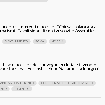
incontra i referenti diocesani: “Chiesa spalancata a
rmalismi”. Tavoli sinodali con i vescovi in Assemblea
DIOCESI TRENTO
ROMA
VESCOVI
ata fase diocesana del convegno ecclesiale triveneto
vare forza dall’Eucaristia”. Suor Massimi: “La liturgia è
MINO SINODALE TRENTO
CONFERENZA EPISCOPALE TRIVENETO
ENTO
TRIVENETO