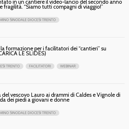
ato in un cantiere il video-lancio del secondo anno
 fragilità. “Siamo tutti compagni di viaggio!”
INO SINODALE DIOCESI TRENTO
 formazione per i facilitatori dei “cantieri” su
 (SCARICA LE SLIDES)
ESI TRENTO
FACILITATORI
WEBINAR
a del vescovo Lauro ai drammi di Caldes e Vignole di
nda dei piedi a giovani e donne
INO SINODALE DIOCESI TRENTO