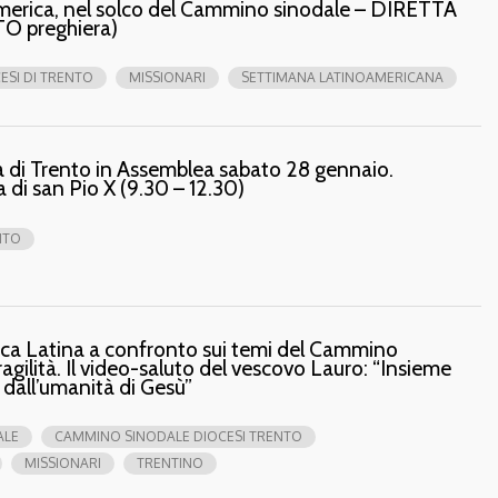
damerica, nel solco del Cammino sinodale – DIRETTA
O preghiera)
ESI DI TRENTO
MISSIONARI
SETTIMANA LATINOAMERICANA
 di Trento in Assemblea sabato 28 gennaio.
di san Pio X (9.30 – 12.30)
NTO
rica Latina a confronto sui temi del Cammino
ragilità. Il video-saluto del vescovo Lauro: “Insieme
 dall’umanità di Gesù”
ALE
CAMMINO SINODALE DIOCESI TRENTO
MISSIONARI
TRENTINO