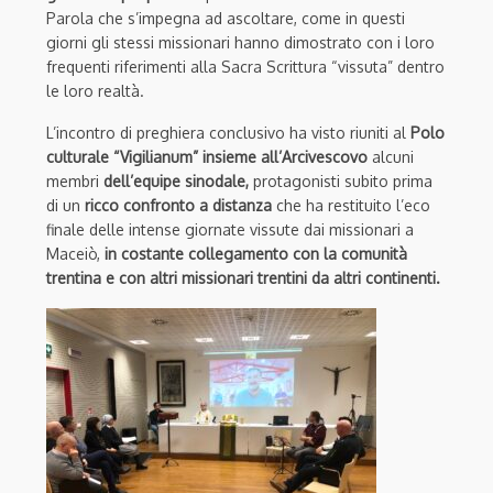
Parola che s’impegna ad ascoltare, come in questi
giorni gli stessi missionari hanno dimostrato con i loro
frequenti riferimenti alla Sacra Scrittura “vissuta” dentro
le loro realtà.
L’incontro di preghiera conclusivo ha visto riuniti al
Polo
culturale “Vigilianum” insieme all’Arcivescovo
alcuni
membri
dell’equipe sinodale,
protagonisti subito prima
di un
ricco confronto a distanza
che ha restituito l’eco
finale delle intense giornate vissute dai missionari a
Maceiò,
in costante collegamento con la comunità
trentina e con altri missionari trentini da altri continenti.