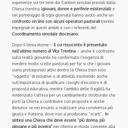
esperienze sui tre temi dei Cantieri sinodali previsti dalla
Chiesa trentina (
giovani, donne e periferie esistenziali
) e
nel pomeriggio di ogni giornata hanno avuto anche un
confronto on line con alcuni operatori pastorali
trentini
impegnati in questi ambiti e con i referenti del
Coordinamento sinodale diocesano
.
Dopo il tema donne –
il cui resoconto è presentato
nell’ultimo numero di Vita Trentina
– anche il confronto
sulla realtà giovanile ha confermato l’esigenza di
rivedere molte scelte pastorali per far si che i giovani
siano protagonisti attivi dentro la Chiesa (non solo
“oggetto” di iniziative o di attività), insistendo anche
sull’importanza di qualificare i luoghi d’incontro e di
proposta educativa, mentre l’ambito delle fragilità ha
evidenziato l’attesa per un cambiamento strutturale che
porti la Chiesa a contribuire con proposte e anche
denunce se necessario a realizzare una convivenza più
giusta e fraterna, dove non si producano “scarti”.
In
sintesi una Chiesa che deve essere “più donna, più
giovane e più povera”
per riferirsi in modo coerente alla